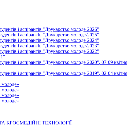
удентів і аспірантів "Друкарство молоде-2026"
удентів і аспірантів "Друкарство молоде-2025"
удентів і аспірантів "Друкарство молоде-2024"
удентів і аспірантів "Друкарство молоде-2023"
удентів і аспірантів "Друкарство молоде-2022"
21"
удентів і аспірантів "Друкарство молоде-2020", 07-09 квітня
удентів і аспірантів "Друкарство молоде-2019", 02-04 квітня
о молоде»
о молоде»
о молоде»
о молоде»
 ТА КРОСМЕДІЙНІ ТЕХНОЛОГІЇ