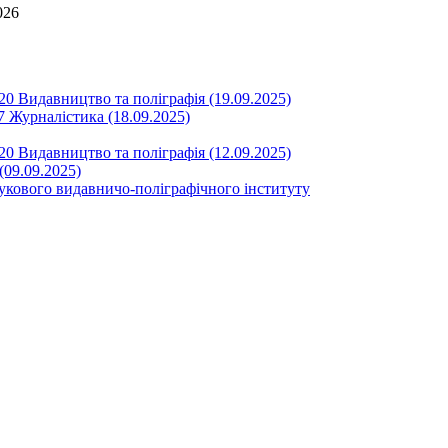
026
20 Видавництво та поліграфія (19.09.2025)
7 Журналістика (18.09.2025)
20 Видавництво та поліграфія (12.09.2025)
(09.09.2025)
укового видавничо-поліграфічного інституту