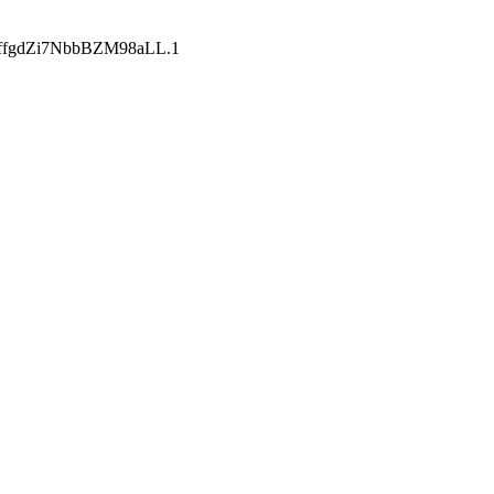
b3ffgdZi7NbbBZM98aLL.1