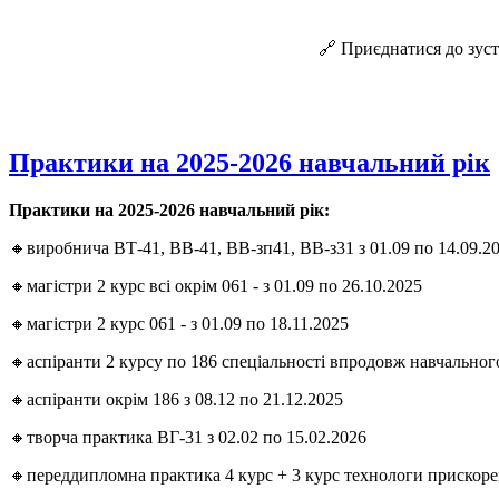
🔗 Приєднатися до зус
Практики на 2025-2026 навчальний рік
Практики на 2025-2026 навчальний рік:
🔸виробнича ВТ-41, ВВ-41, ВВ-зп41, ВВ-з31 з 01.09 по 14.09.2
🔸магістри 2 курс всі окрім 061 - з 01.09 по 26.10.2025
🔸магістри 2 курс 061 - з 01.09 по 18.11.2025
🔸аспіранти 2 курсу по 186 спеціальності впродовж навчального
🔸аспіранти окрім 186 з 08.12 по 21.12.2025
🔸творча практика ВГ-31 з 02.02 по 15.02.2026
🔸переддипломна практика 4 курс + 3 курс технологи прискорен