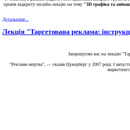
провів відкриту онлайн-лекцію на тему
"3D графіка та аніма
Детальніше...
Лекція "Таргетована реклама: інструкц
Запрошуємо вас на лекцію "Тар
"Реклама мертва", — сказав Цукерберг у 2007 році. І запуст
маркетинго