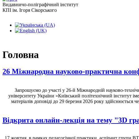
Видавничо-поліграфічний інститут
КПІ ім. Ігоря Сікорського
Головна
26 Міжнародна науково-практична кон
Запрошуємо до участі у 26-й Міжнародній науково-технічн
університету України «Київський політехнічний інститут іме
матеріалів доповіді до 29 березня 2026 року здійснюється ч
Відкрита онлайн-лекція на тему "3D гр
17 жовтня, в рамках педагогічної практики, аспірант групи В