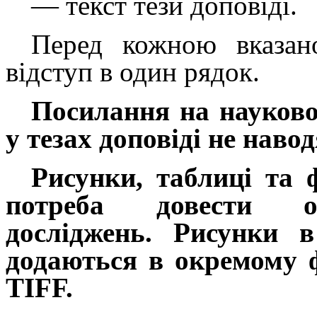
—
текст
тези
доповіді
.
Перед кожною вказан
відступ в один рядок.
Посилання на науково
у тезах доповіді не наво
Рисунки
, таблиці та
потреба довести ор
досліджень. Рисунки
в 
додаються в окремому 
TIFF.