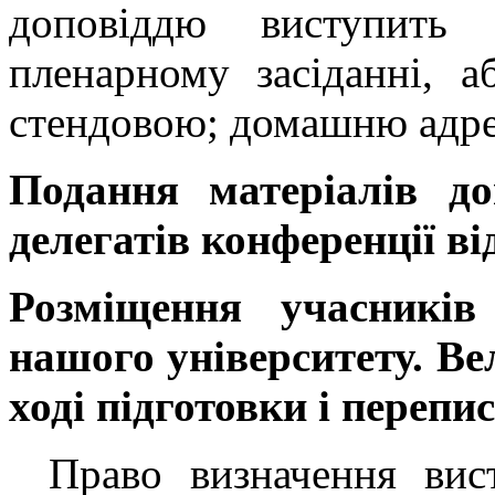
доповіддю виступить
пленарному засіданні, аб
стендовою; домашню адре
Подання матеріалів д
делегатів конференції ві
Розміщення учасників
нашого університету. В
ході підготовки і перепи
Право визначення вис