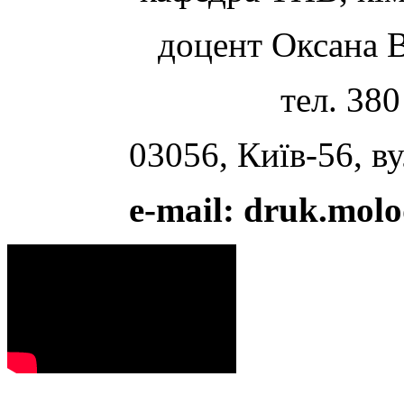
доцент Оксана 
тел. 38
03056, Київ-56, ву
e
-
mail
:
druk
.
molo