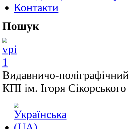
Контакти
Пошук
Видавничо-поліграфічний
КПІ ім. Ігоря Сікорського