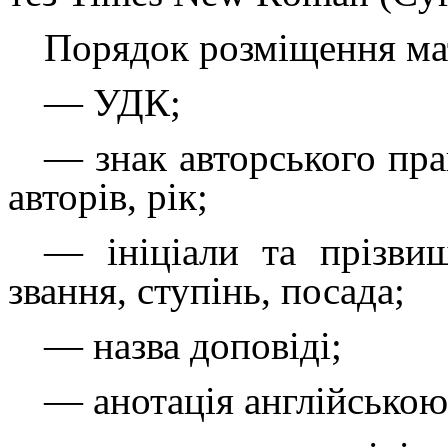
Порядок розміщення ма
—
УДК;
—
знак авторського прав
авторів, рік;
—
ініціали та прізвищ
звання, ступінь, посада;
—
назва
доповіді
;
—
анотація англійсько