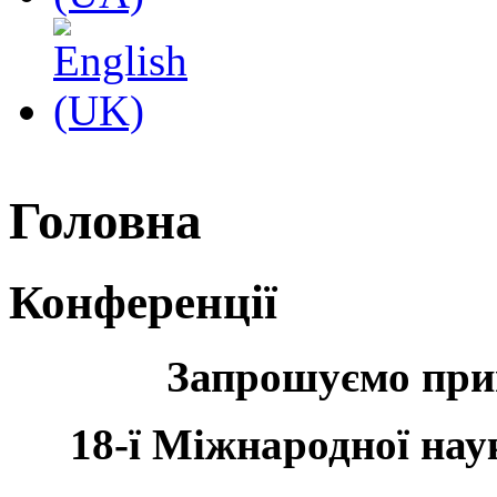
Головна
Конференції
Запрошуємо прий
18-
ї
Міжнародної нау