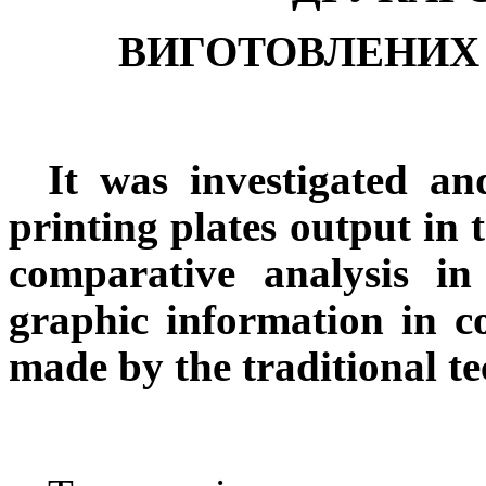
ВИГОТОВЛЕНИХ
It was investigated
an
printing plates output in 
comparative analysis in
graphic information in c
made by the traditional t