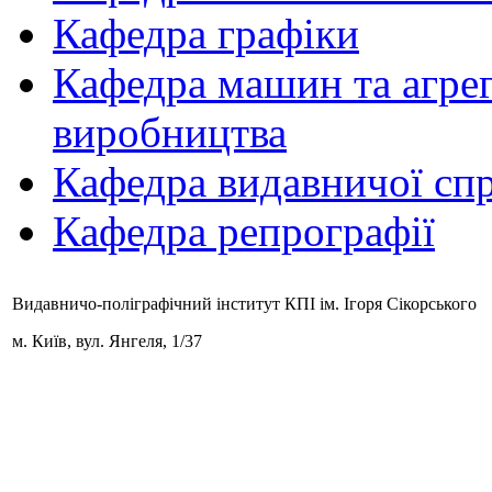
Кафедра графіки
Кафедра машин та агрег
виробництва
Кафедра видавничої спр
Кафедра репрографії
Видавничо-поліграфічний інститут КПІ ім. Ігоря Сікорського
м. Київ,
вул. Янгеля, 1/37