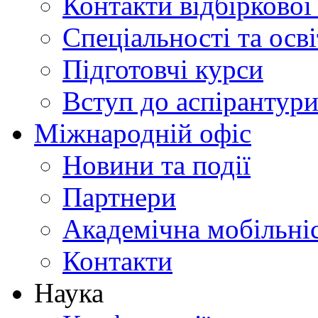
Контакти відбіркової
Спеціальності та осв
Підготовчі курси
Вступ до аспірантур
Міжнародній офіс
Новини та події
Партнери
Академічна мобільні
Контакти
Наука