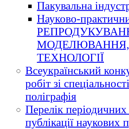
Пакувальна індуст
Науково-практичн
РЕПРОДУКУВАНН
МОДЕЛЮВАННЯ, 
ТЕХНОЛОГІЇ
Всеукраїнський конк
робіт зі спеціальнос
поліграфія
Перелік періодичних 
публікації наукових 