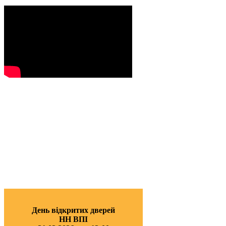
День відкритих дверей
НН ВПІ