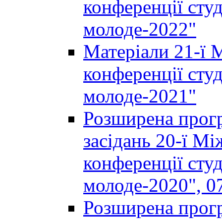
конференції студ
молоде-2022"
Матеріали 21-ї 
конференції студ
молоде-2021"
Розширена прогр
засідань 20-ї М
конференції студ
молоде-2020", 07
Розширена прогр