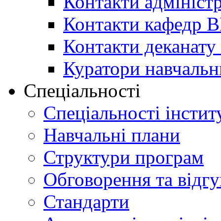
Контакти адміністр
Контакти кафедр 
Контакти деканату 
Куратори навчальн
Спеціальності
Спеціальності інстит
Навчальні плани
Структури програм
Обговорення та відг
Стандарти