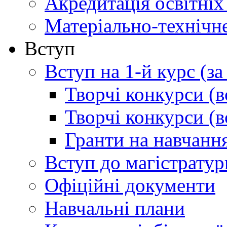
Акредитація освітніх
Матеріально-технічн
Вступ
Вступ на 1-й курс (з
Творчі конкурси (в
Творчі конкурси (в
Гранти на навчанн
Вступ до магістратур
Офіційні документи
Навчальні плани