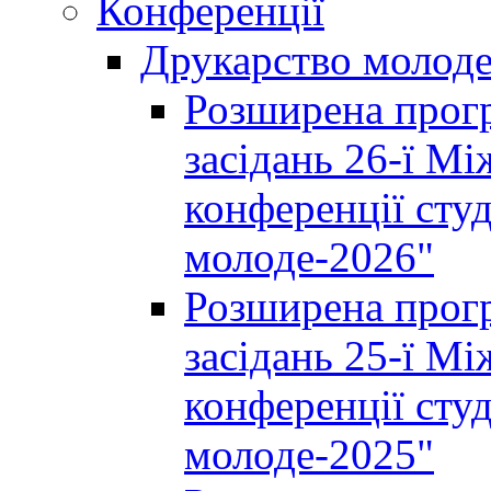
Конференції
Друкарство молод
Розширена прогр
засідань 26-ї М
конференції студ
молоде-2026"
Розширена прогр
засідань 25-ї М
конференції студ
молоде-2025"