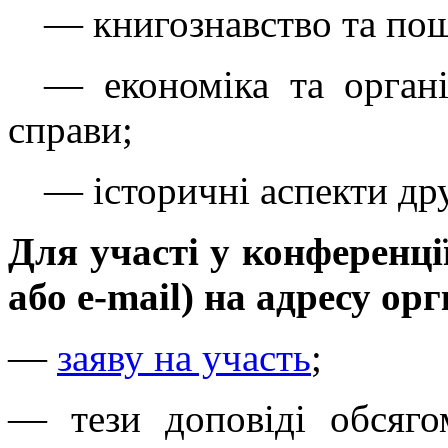
—
книгознавство та по
—
економіка та органі
справи;
—
історичні аспекти др
Для участі у конференці
або e-mail) на адресу орг
—
заяву на участь
;
— тези доповіді обсяг