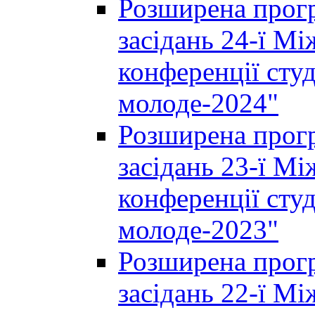
Розширена прогр
засідань 24-ї М
конференції студ
молоде-2024"
Розширена прогр
засідань 23-ї М
конференції студ
молоде-2023"
Розширена прогр
засідань 22-ї М