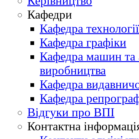
Керівництво
Кафедри
Кафедра технологі
Кафедра графіки
Кафедра машин та 
виробництва
Кафедра видавничо
Кафедра репрограф
Відгуки про ВПІ
Контактна інформаці