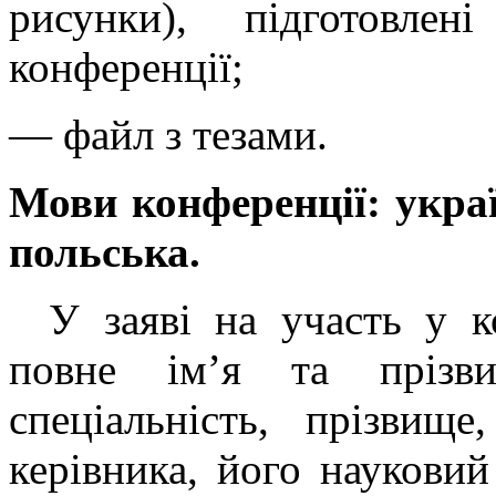
рисунки), підготовл
конференції;
— файл з тезами.
Мови конференції: украї
польська.
У заяві на участь у к
повне ім’я та прізв
спеціальність, прізвище
керівника, його науковий