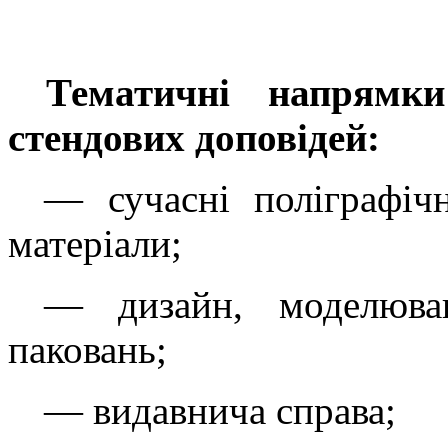
Тематичні напрямк
стендових доповідей
:
—
сучасні поліграфічн
матеріали;
—
дизайн, моделюва
паковань;
—
видавнича справа;