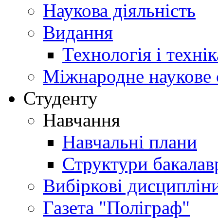
Наукова діяльність
Видання
Технологія і техні
Міжнародне наукове 
Студенту
Навчання
Навчальні плани
Структури бакалав
Вибіркові дисциплін
Газета "Поліграф"