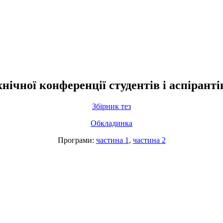
нічної конференції студентів і аспірант
Збірник тез
Обкладинка
Програми:
частина 1
,
частина 2