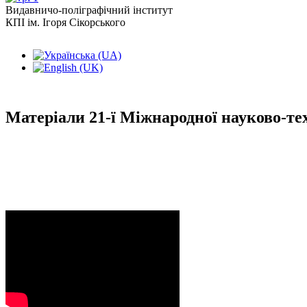
Видавничо-поліграфічний інститут
КПІ ім. Ігоря Сікорського
Матеріали 21-ї Міжнародної науково-тех