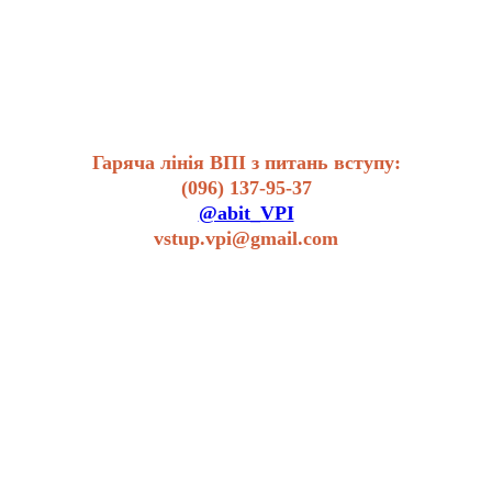
Гаряча лінія ВПІ з питань вступу:
(096) 137-95-37
@abit_VPI
vstup.vpi@gmail.com