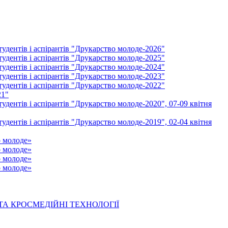
удентів і аспірантів "Друкарство молоде-2026"
удентів і аспірантів "Друкарство молоде-2025"
удентів і аспірантів "Друкарство молоде-2024"
удентів і аспірантів "Друкарство молоде-2023"
удентів і аспірантів "Друкарство молоде-2022"
21"
удентів і аспірантів "Друкарство молоде-2020", 07-09 квітня
удентів і аспірантів "Друкарство молоде-2019", 02-04 квітня
о молоде»
о молоде»
о молоде»
о молоде»
 ТА КРОСМЕДІЙНІ ТЕХНОЛОГІЇ