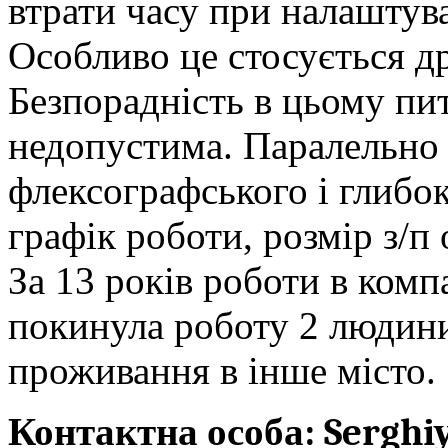
втрати часу при налаштув
Особливо це стосується д
Безпорадність в цьому пи
недопустима. Паралельно 
флексографського і глибок
графік роботи, розмір з/п
За 13 років роботи в комп
покинула роботу 2 людини,
проживання в інше місто.
Контактна особа: Serghi