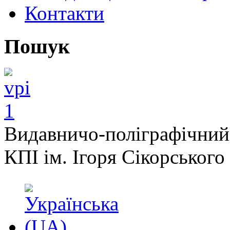
Контакти
Пошук
Видавничо-поліграфічний
КПІ ім. Ігоря Сікорського