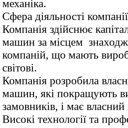
механіка.
Сфера діяльності компанії 
Компанія здійснює капіта
машин за місцем знаходже
компаній, що мають вироб
світові.
Компанія розробила власні
машин, які покращують в
замовників, і має власни
Високі технології та про