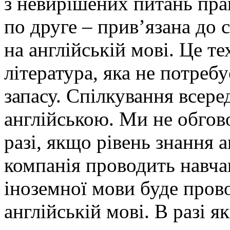
з невирішених питань пра
по друге – прив’язана до 
на англійській мові. Це те
література, яка не потреб
запасу. Спілкування всере
англійською. Ми не обгов
разі, якщо рівень знання 
компанія проводить навчан
іноземної мови буде прово
англійській мові. В разі 