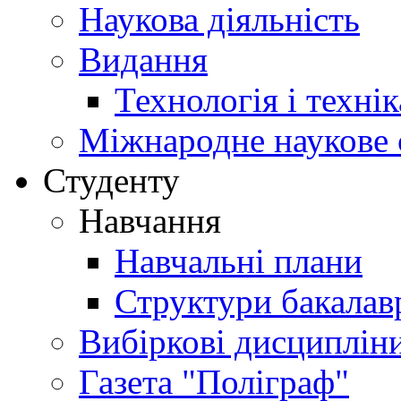
Наукова діяльність
Видання
Технологія і техні
Міжнародне наукове 
Студенту
Навчання
Навчальні плани
Структури бакалав
Вибіркові дисциплін
Газета "Поліграф"