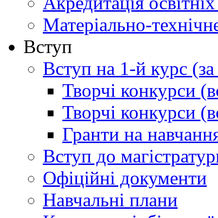
Акредитація освітніх
Матеріально-технічн
Вступ
Вступ на 1-й курс (з
Творчі конкурси (в
Творчі конкурси (в
Гранти на навчанн
Вступ до магістратур
Офіційні документи
Навчальні плани