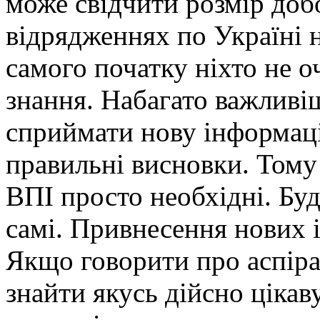
може свідчити розмір доб
відрядженнях по Україні н
самого початку ніхто не оч
знання. Набагато важливіш
сприймати нову інформаці
правильні висновки. Тому 
ВПІ просто необхідні. Бу
самі. Привнесення нових ід
Якщо говорити про аспір
знайти якусь дійсно цікав