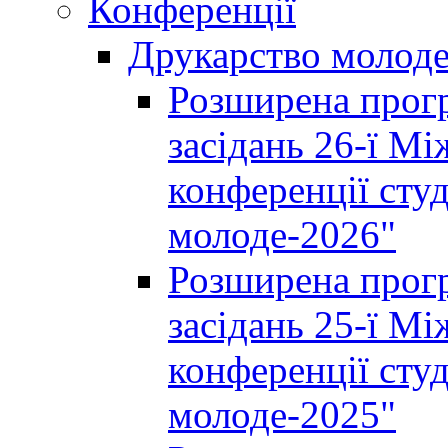
Конференції
Друкарство молод
Розширена прогр
засідань 26-ї М
конференції студ
молоде-2026"
Розширена прогр
засідань 25-ї М
конференції студ
молоде-2025"