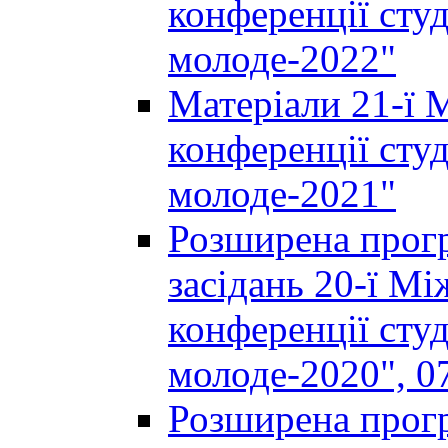
конференції студ
молоде-2022"
Матеріали 21-ї 
конференції студ
молоде-2021"
Розширена прогр
засідань 20-ї М
конференції студ
молоде-2020", 07
Розширена прогр