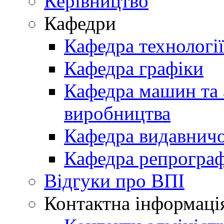
Керівництво
Кафедри
Кафедра технологі
Кафедра графіки
Кафедра машин та 
виробництва
Кафедра видавничо
Кафедра репрограф
Відгуки про ВПІ
Контактна інформаці