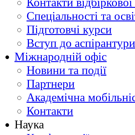
Контакти відбіркової
Спеціальності та осв
Підготовчі курси
Вступ до аспірантур
Міжнародній офіс
Новини та події
Партнери
Академічна мобільні
Контакти
Наука