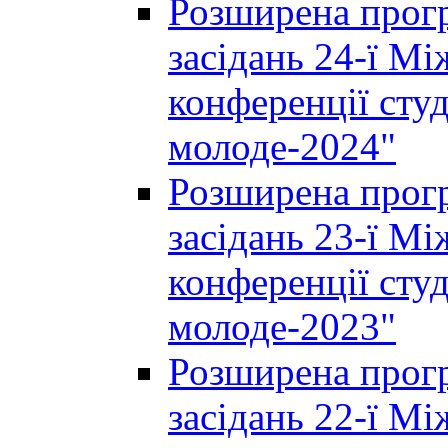
Розширена прогр
засідань 24-ї М
конференції студ
молоде-2024"
Розширена прогр
засідань 23-ї М
конференції студ
молоде-2023"
Розширена прогр
засідань 22-ї М