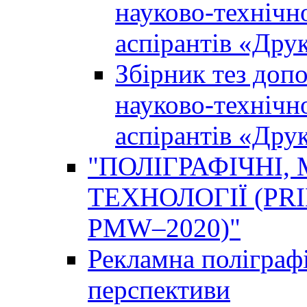
науково-технічно
аспірантів «Дру
Збірник тез доп
науково-технічно
аспірантів «Дру
"ПОЛІГРАФІЧНІ,
ТЕХНОЛОГІЇ (PR
PMW–2020)"
Рекламна поліграфі
перспективи