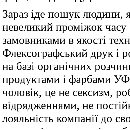
Зараз іде пошук людини, я
невеликий проміжок часу 
замовниками в якості техн
Флексографський друк і р
на базі органічних розчи
продуктами і фарбами УФ
чоловік, це не сексизм, ро
відрядженнями, не постійн
лояльність компанії до св