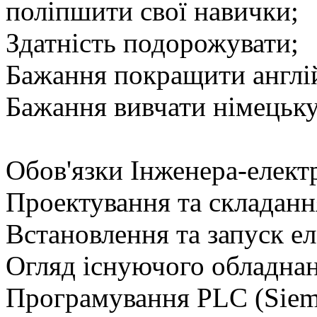
поліпшити свої навички;
Здатність подорожувати;
Бажання покращити англі
Бажання вивчати німецьку
Обов'язки Інженера-елект
Проектування та складанн
Встановлення та запуск е
Огляд існуючого обладнан
Програмування PLC (Sieme