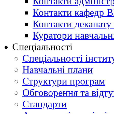
Контакти адміністр
Контакти кафедр 
Контакти деканату 
Куратори навчальн
Спеціальності
Спеціальності інстит
Навчальні плани
Структури програм
Обговорення та відг
Стандарти