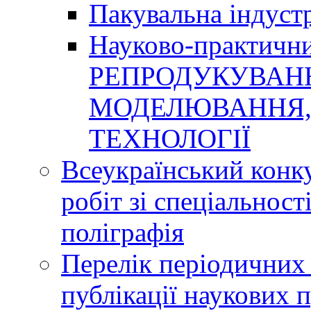
Пакувальна індуст
Науково-практичн
РЕПРОДУКУВАНН
МОДЕЛЮВАННЯ, 
ТЕХНОЛОГІЇ
Всеукраїнський конк
робіт зі спеціальнос
поліграфія
Перелік періодичних 
публікації наукових 