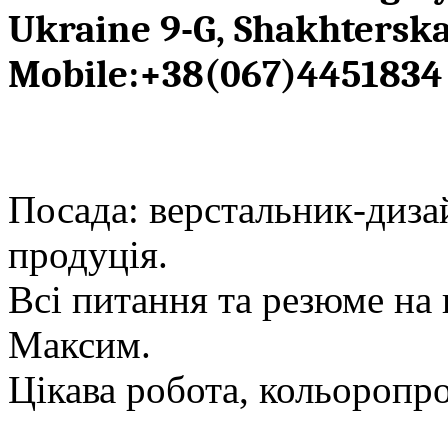
Ukraine 9-G, Shakhterskay
Mobile:+38(067)4451834
Посада: верстальник-диза
продуція.
Всі питання та резюме на
Максим.
Цікава робота, кольоропро