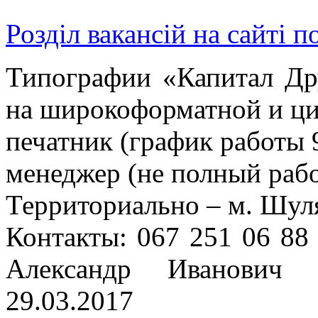
Розділ вакансій на сайті п
Типографии «Капитал Дру
на широкоформатной и ци
печатник (график работы 
менеджер (не полный рабо
Территориально – м. Шуля
Контакты: 067 251 06 88
Александр Иванович (
29.03.2017