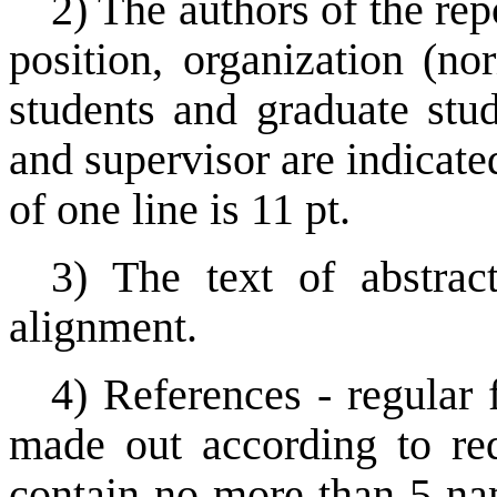
2) The authors of the repo
position, organization (nor
students and graduate stud
and supervisor are indicate
of one line is 11 pt.
3) The text of abstrac
alignment.
4) References - regular f
made out according to req
contain no more than 5 nam