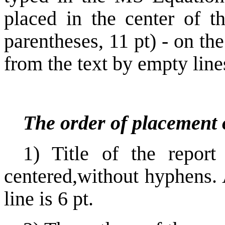
placed in the
center of t
parentheses, 11 pt) -
on the
from the text by empty
line
The order of placement 
1) Title of the report 
centered,without hyphens. 
line is 6 pt.