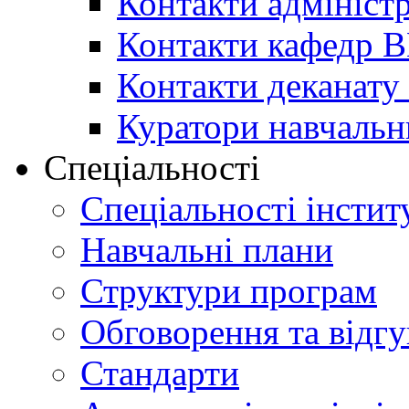
Контакти адміністр
Контакти кафедр 
Контакти деканату 
Куратори навчальн
Спеціальності
Спеціальності інстит
Навчальні плани
Структури програм
Обговорення та відг
Стандарти