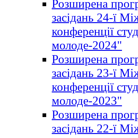
Розширена прогр
засідань 24-ї М
конференції студ
молоде-2024"
Розширена прогр
засідань 23-ї М
конференції студ
молоде-2023"
Розширена прогр
засідань 22-ї М