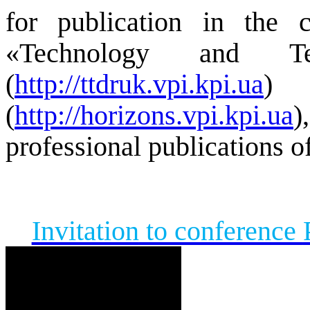
for publication in the co
«Technology and Te
(
http://ttdruk.vpi.kpi.ua
) 
(
http://horizons.vpi.kpi.ua
)
professional publications o
I
nvitation
to conference