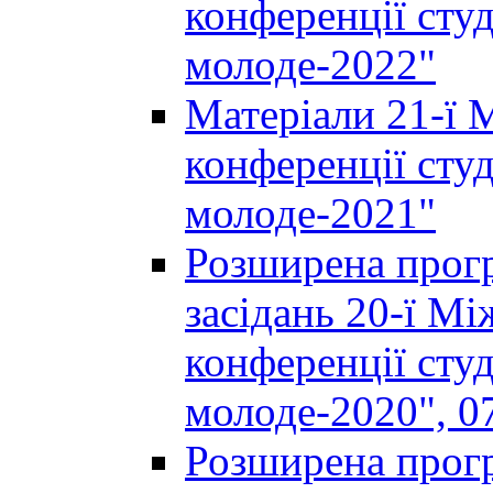
конференції студ
молоде-2022"
Матеріали 21-ї 
конференції студ
молоде-2021"
Розширена прогр
засідань 20-ї М
конференції студ
молоде-2020", 07
Розширена прогр