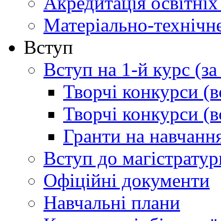
Акредитація освітніх
Матеріально-технічн
Вступ
Вступ на 1-й курс (з
Творчі конкурси (в
Творчі конкурси (в
Гранти на навчанн
Вступ до магістратур
Офіційні документи
Навчальні плани