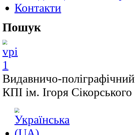
Контакти
Пошук
Видавничо-поліграфічний
КПІ ім. Ігоря Сікорського