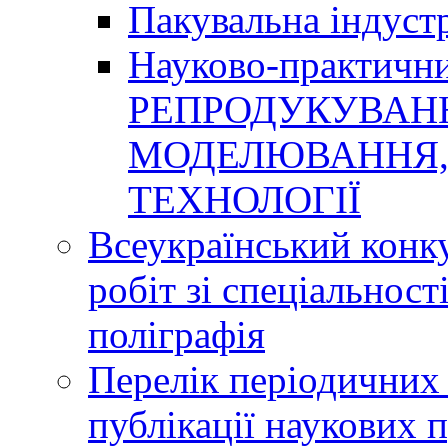
Пакувальна індуст
Науково-практичн
РЕПРОДУКУВАНН
МОДЕЛЮВАННЯ, 
ТЕХНОЛОГІЇ
Всеукраїнський конк
робіт зі спеціальнос
поліграфія
Перелік періодичних 
публікації наукових 