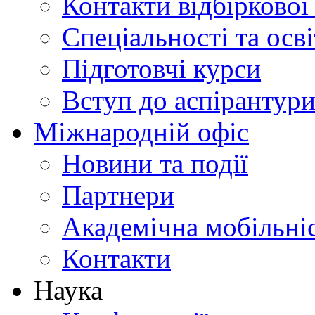
Контакти відбіркової
Спеціальності та осв
Підготовчі курси
Вступ до аспірантур
Міжнародній офіс
Новини та події
Партнери
Академічна мобільні
Контакти
Наука