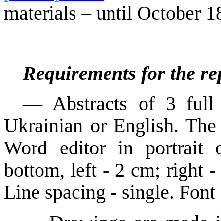
materials – until
October 1
Requirements for the re
—
Abstracts of 3 ful
Ukrainian
or English.
The 
Word editor in portrait
bottom, left - 2 cm; right -
Line spacing - single. Fon