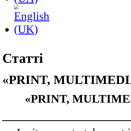
Статті
«PRINT, MULTIMEDI
«
PRINT
,
MULTIME
______________________