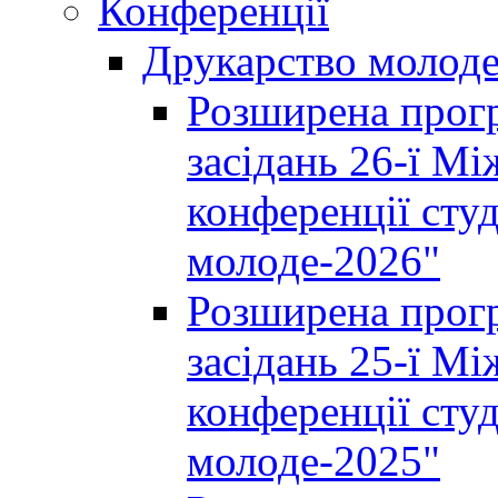
Конференції
Друкарство молод
Розширена прогр
засідань 26-ї М
конференції студ
молоде-2026"
Розширена прогр
засідань 25-ї М
конференції студ
молоде-2025"