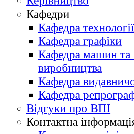
Керівництво
Кафедри
Кафедра технологі
Кафедра графіки
Кафедра машин та 
виробництва
Кафедра видавничо
Кафедра репрограф
Відгуки про ВПІ
Контактна інформаці