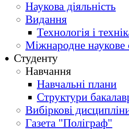
Наукова діяльність
Видання
Технологія і техні
Міжнародне наукове 
Студенту
Навчання
Навчальні плани
Структури бакалав
Вибіркові дисциплін
Газета "Поліграф"