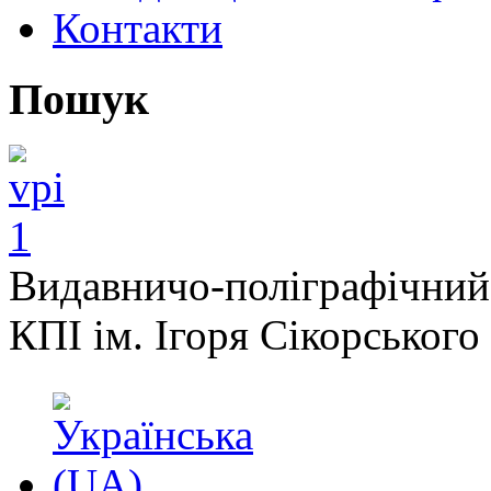
Контакти
Пошук
Видавничо-поліграфічний
КПІ ім. Ігоря Сікорського