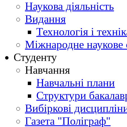
Наукова діяльність
Видання
Технологія і техні
Міжнародне наукове 
Студенту
Навчання
Навчальні плани
Структури бакалав
Вибіркові дисциплін
Газета "Поліграф"