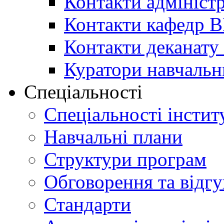
Контакти адміністр
Контакти кафедр 
Контакти деканату 
Куратори навчальн
Спеціальності
Спеціальності інстит
Навчальні плани
Структури програм
Обговорення та відг
Стандарти