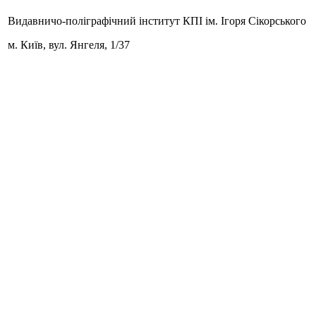
Видавничо-поліграфічний інститут КПІ ім. Ігоря Сікорського
м. Київ,
вул. Янгеля, 1/37