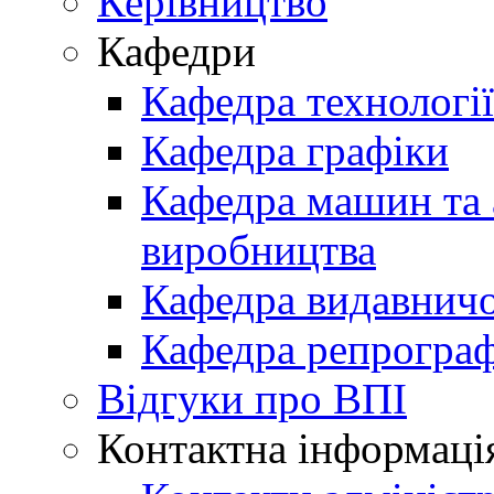
Керівництво
Кафедри
Кафедра технологі
Кафедра графіки
Кафедра машин та 
виробництва
Кафедра видавничо
Кафедра репрограф
Відгуки про ВПІ
Контактна інформаці