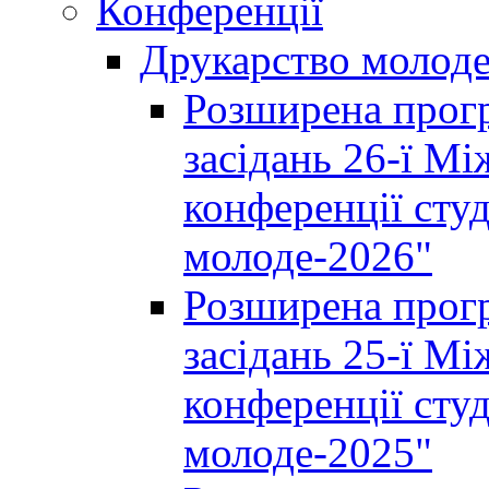
Конференції
Друкарство молод
Розширена прогр
засідань 26-ї М
конференції студ
молоде-2026"
Розширена прогр
засідань 25-ї М
конференції студ
молоде-2025"