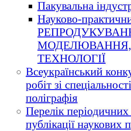
Пакувальна індуст
Науково-практичн
РЕПРОДУКУВАНН
МОДЕЛЮВАННЯ, 
ТЕХНОЛОГІЇ
Всеукраїнський конк
робіт зі спеціальнос
поліграфія
Перелік періодичних 
публікації наукових 