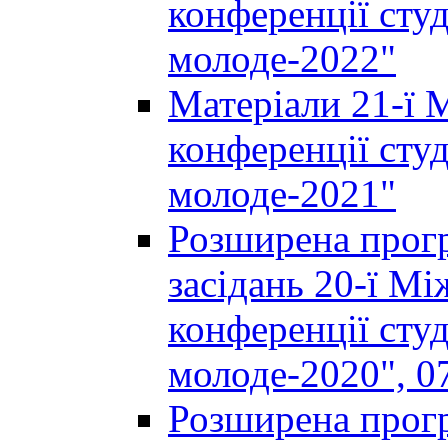
конференції студ
молоде-2022"
Матеріали 21-ї 
конференції студ
молоде-2021"
Розширена прогр
засідань 20-ї М
конференції студ
молоде-2020", 07
Розширена прогр