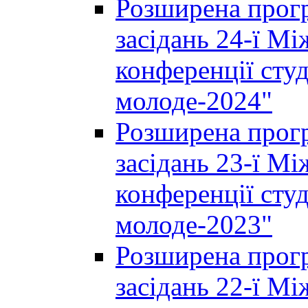
Розширена прогр
засідань 24-ї М
конференції студ
молоде-2024"
Розширена прогр
засідань 23-ї М
конференції студ
молоде-2023"
Розширена прогр
засідань 22-ї М