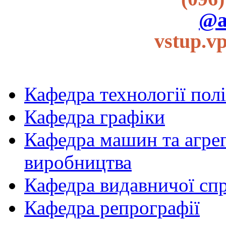
@a
vstup.v
Кафедра технології пол
Кафедра графіки
Кафедра машин та агрег
виробництва
Кафедра видавничої спр
Кафедра репрографії