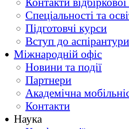
Контакти відбіркової
Спеціальності та осв
Підготовчі курси
Вступ до аспірантур
Міжнародній офіс
Новини та події
Партнери
Академічна мобільні
Контакти
Наука