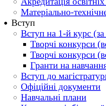
Акредитація освітніх
Матеріально-технічн
Вступ
Вступ на 1-й курс (з
Творчі конкурси (в
Творчі конкурси (в
Гранти на навчанн
Вступ до магістратур
Офіційні документи
Навчальні плани