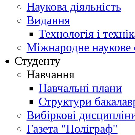
Наукова діяльність
Видання
Технологія і техні
Міжнародне наукове 
Студенту
Навчання
Навчальні плани
Структури бакалав
Вибіркові дисциплін
Газета "Поліграф"