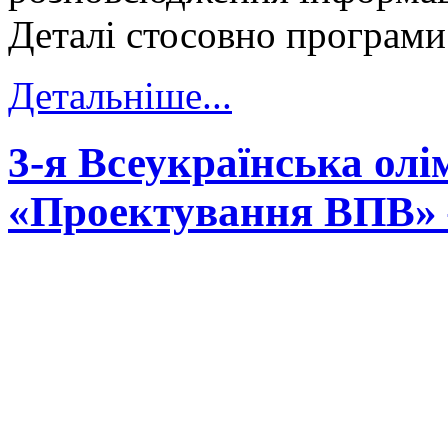
Деталі стосовно програми
Детальніше...
3-я Всеукраїнська олі
«Проектування ВПВ» 