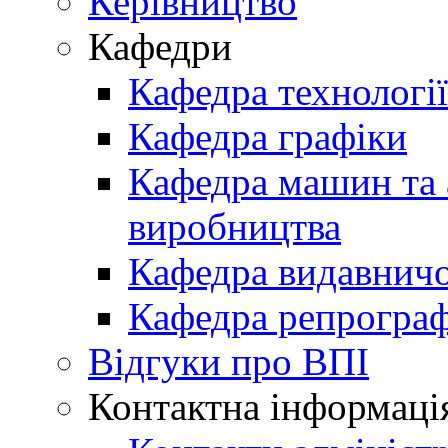
Керівництво
Кафедри
Кафедра технологі
Кафедра графіки
Кафедра машин та 
виробництва
Кафедра видавничо
Кафедра репрограф
Відгуки про ВПІ
Контактна інформаці