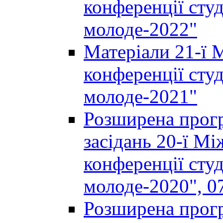
конференції студ
молоде-2022"
Матеріали 21-ї 
конференції студ
молоде-2021"
Розширена прогр
засідань 20-ї М
конференції студ
молоде-2020", 07
Розширена прогр