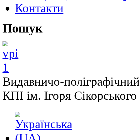
Контакти
Пошук
Видавничо-поліграфічний
КПІ ім. Ігоря Сікорського