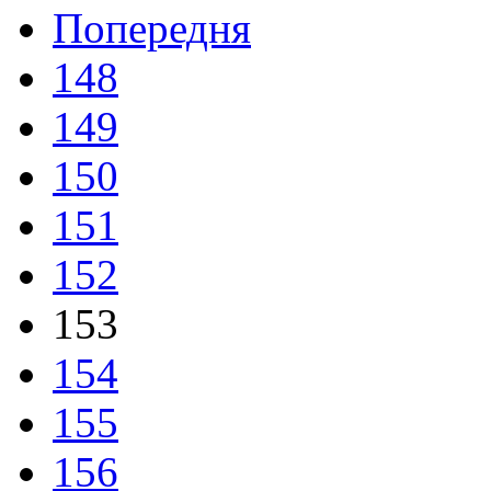
Попередня
148
149
150
151
152
153
154
155
156