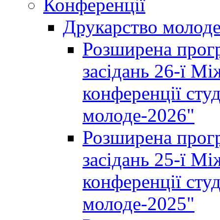
Конференції
Друкарство молод
Розширена прогр
засідань 26-ї М
конференції студ
молоде-2026"
Розширена прогр
засідань 25-ї М
конференції студ
молоде-2025"