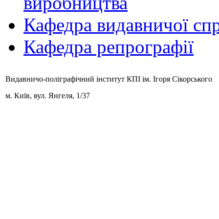
виробництва
Кафедра видавничої спр
Кафедра репрографії
Видавничо-поліграфічний інститут КПІ ім. Ігоря Сікорського
м. Київ,
вул. Янгеля, 1/37