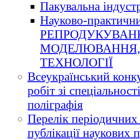
Пакувальна індуст
Науково-практичн
РЕПРОДУКУВАНН
МОДЕЛЮВАННЯ, 
ТЕХНОЛОГІЇ
Всеукраїнський конк
робіт зі спеціальнос
поліграфія
Перелік періодичних 
публікації наукових 