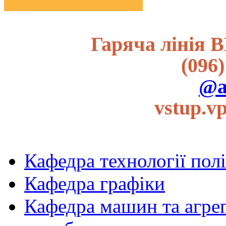
Гаряча лінія В
(096)
@a
vstup.v
Кафедра технології пол
Кафедра графіки
Кафедра машин та агрег