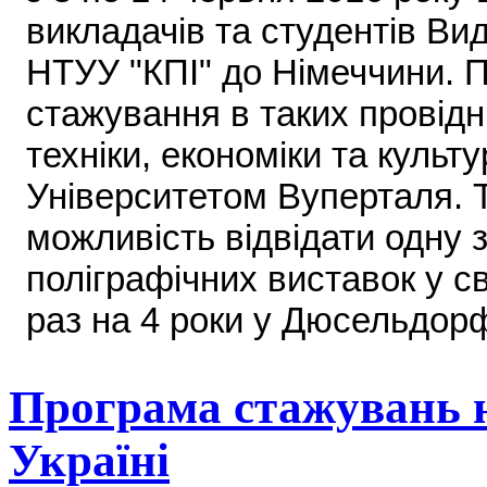
викладачів та студентів Вид
НТУУ "КПІ" до Німеччини. П
стажування в таких провідн
техніки, економіки та культу
Університетом Вуперталя. Т
можливість відвідати одну 
поліграфічних виставок у с
раз на 4 роки у Дюсельдорф
Програма стажувань н
Україні