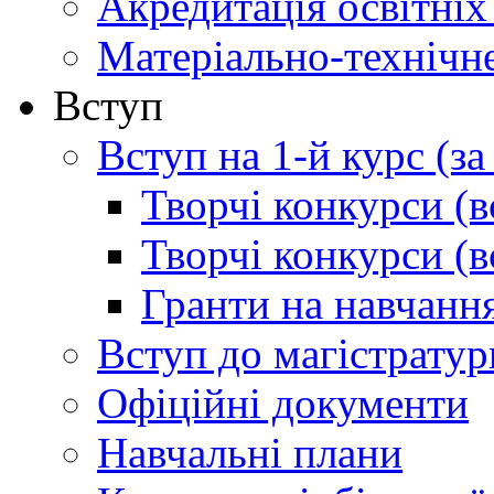
Акредитація освітніх
Матеріально-технічн
Вступ
Вступ на 1-й курс (з
Творчі конкурси (в
Творчі конкурси (в
Гранти на навчанн
Вступ до магістратур
Офіційні документи
Навчальні плани