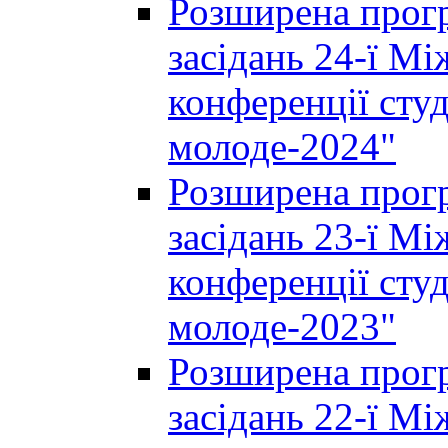
Розширена прогр
засідань 24-ї М
конференції студ
молоде-2024"
Розширена прогр
засідань 23-ї М
конференції студ
молоде-2023"
Розширена прогр
засідань 22-ї М