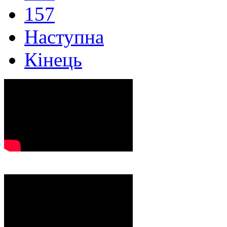
157
Наступна
Кінець