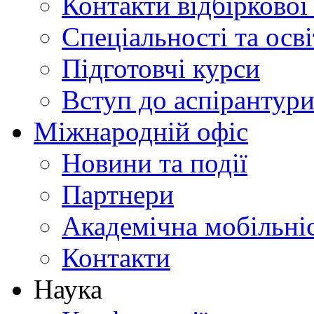
Контакти відбіркової
Спеціальності та осв
Підготовчі курси
Вступ до аспірантур
Міжнародній офіс
Новини та події
Партнери
Академічна мобільні
Контакти
Наука