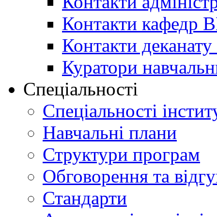
Контакти адміністр
Контакти кафедр 
Контакти деканату 
Куратори навчальн
Спеціальності
Спеціальності інстит
Навчальні плани
Структури програм
Обговорення та відг
Стандарти