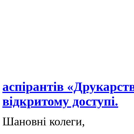
аспірантів «Друкарств
відкритому доступі.
Шановні колеги,