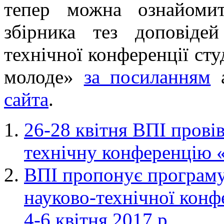
тепер можна ознайоми
збірника тез доповіде
технічної конференції сту
молоде»
за посиланням
а
сайта
.
26-28 квітня ВПІ прові
технічну конференцію 
ВПІ пропонує програму
науково-технічної конф
4-6 квітня 2017 р.