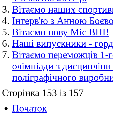
Вітаємо наших спортив
Інтерв'ю з Анною Боєво
Вітаємо нову Міс ВПІ!
Наші випускники - горд
Вітаємо переможців 1-г
олімпіади з дисципліни
поліграфічного виробн
Сторінка 153 із 157
Початок