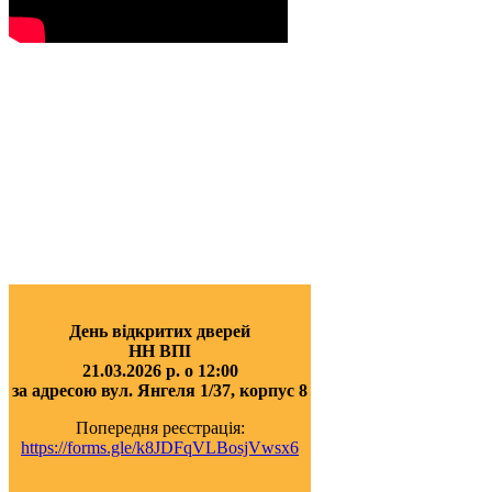
День відкритих дверей
НН ВПІ
21.03.2026 р. о 12:00
за адресою вул. Янгеля 1/37, корпус 8
Попередня реєстрація:
https://forms.gle/k8JDFqVLBosjVwsx6