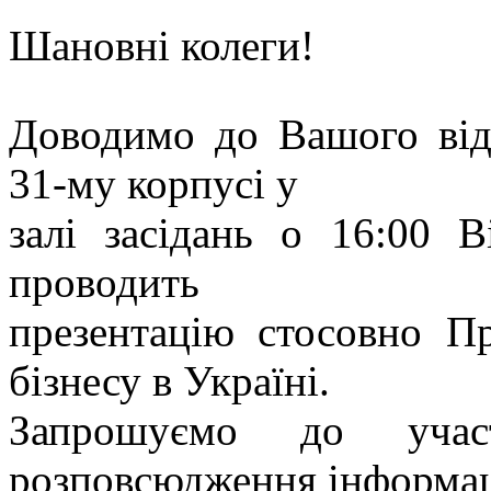
Шановні колеги!
Доводимо до Вашого відо
31-му корпусі у
залі засідань о 16:00 В
проводить
презентацію стосовно П
бізнесу в Україні.
Запрошуємо до уча
розповсюдження інформац