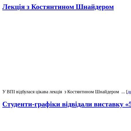
Лекція з Костянтином Шнайдером
У ВПІ відбулася цікава лекція з Костянтином Шнайдером ... [
д
Студенти-графіки відвідали виставку «5