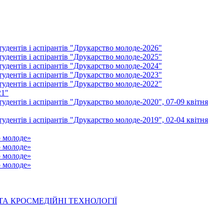
удентів і аспірантів "Друкарство молоде-2026"
удентів і аспірантів "Друкарство молоде-2025"
удентів і аспірантів "Друкарство молоде-2024"
удентів і аспірантів "Друкарство молоде-2023"
удентів і аспірантів "Друкарство молоде-2022"
21"
удентів і аспірантів "Друкарство молоде-2020", 07-09 квітня
удентів і аспірантів "Друкарство молоде-2019", 02-04 квітня
о молоде»
о молоде»
о молоде»
о молоде»
 ТА КРОСМЕДІЙНІ ТЕХНОЛОГІЇ