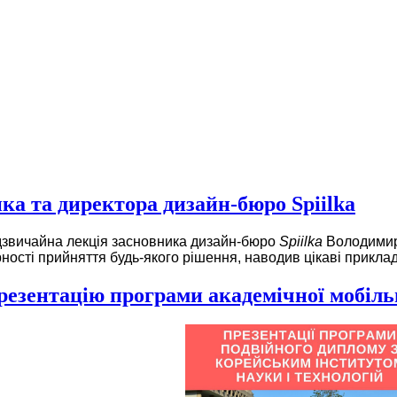
а та директора дизайн-бюро Spiilka
дзвичайна лекція засновника дизайн-бюро
Spiilka
Володимир
ності прийняття будь-якого рішення, наводив цікаві приклади
резентацію програми академічної мобіль