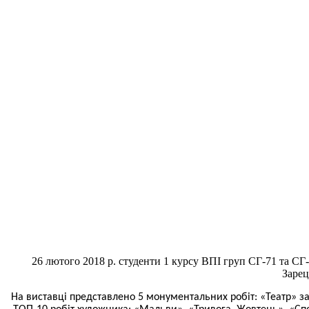
26 лютого 2018
р. студенти
1 курсу ВПІ груп СГ-71 та СГ
Зарец
На виставці представлено 5 монументальних робіт: «Театр» за