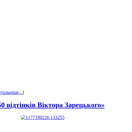
етальніше...
]
0 відтінків Віктора Зарецького»