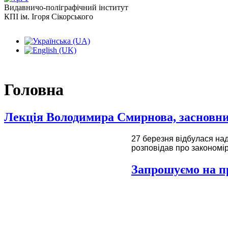
Видавничо-поліграфічний інститут
КПІ ім. Ігоря Сікорського
Головна
Лекція Володимира Смирнова, засновник
27 березня відбулася на
розповідав про закономір
Запрошуємо на п