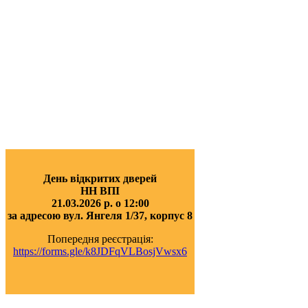
День відкритих дверей
НН ВПІ
21.03.2026 р. о 12:00
за адресою вул. Янгеля 1/37, корпус 8
Попередня реєстрація:
https://forms.gle/k8JDFqVLBosjVwsx6