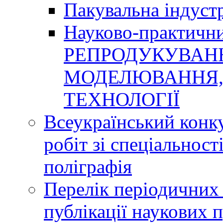
Пакувальна індуст
Науково-практичн
РЕПРОДУКУВАНН
МОДЕЛЮВАННЯ, 
ТЕХНОЛОГІЇ
Всеукраїнський конк
робіт зі спеціальнос
поліграфія
Перелік періодичних 
публікації наукових 