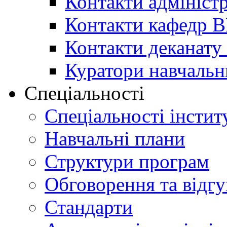
Контакти адміністр
Контакти кафедр 
Контакти деканату 
Куратори навчальн
Спеціальності
Спеціальності інстит
Навчальні плани
Структури програм
Обговорення та відг
Стандарти