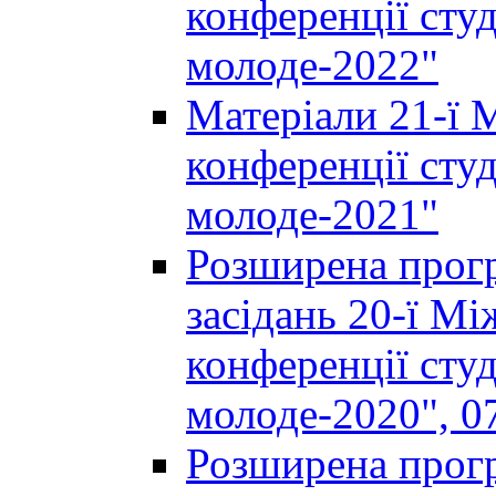
конференції студ
молоде-2022"
Матеріали 21-ї 
конференції студ
молоде-2021"
Розширена прогр
засідань 20-ї М
конференції студ
молоде-2020", 07
Розширена прогр