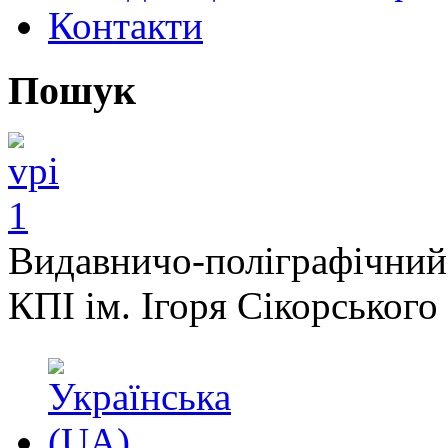
Контакти
Пошук
Видавничо-поліграфічний
КПІ ім. Ігоря Сікорського