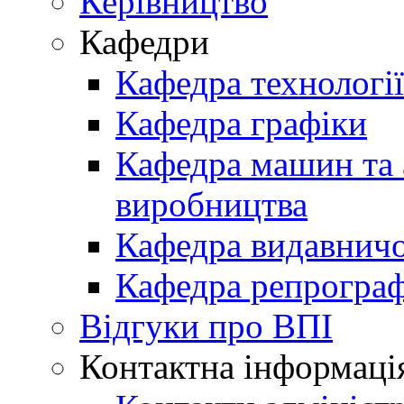
Керівництво
Кафедри
Кафедра технологі
Кафедра графіки
Кафедра машин та 
виробництва
Кафедра видавничо
Кафедра репрограф
Відгуки про ВПІ
Контактна інформаці