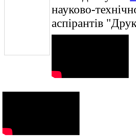
науково-технічно
аспірантів "Дру