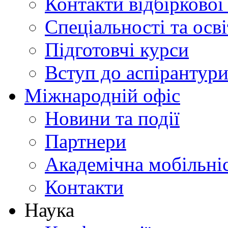
Контакти відбіркової
Спеціальності та осв
Підготовчі курси
Вступ до аспірантур
Міжнародній офіс
Новини та події
Партнери
Академічна мобільні
Контакти
Наука