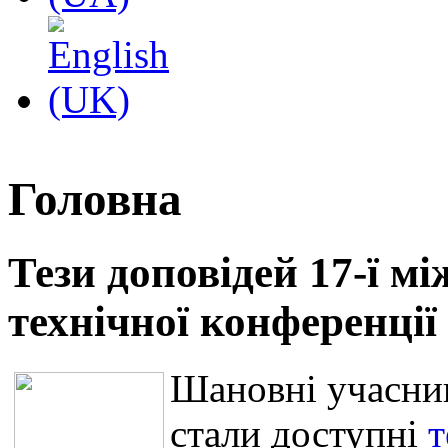
Головна
Тези доповідей 17-ї м
технічної конференці
Шановні учасник
стали доступні
т