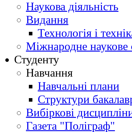
Наукова діяльність
Видання
Технологія і техні
Міжнародне наукове 
Студенту
Навчання
Навчальні плани
Структури бакалав
Вибіркові дисциплін
Газета "Поліграф"