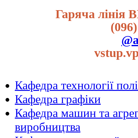
Гаряча лінія В
(096)
@a
vstup.v
Кафедра технології пол
Кафедра графіки
Кафедра машин та агрег
виробництва