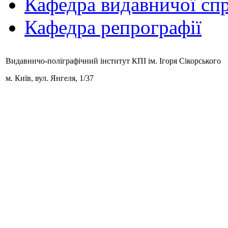
Кафедра видавничої спр
Кафедра репрографії
Видавничо-поліграфічний інститут КПІ ім. Ігоря Сікорського
м. Київ,
вул. Янгеля, 1/37