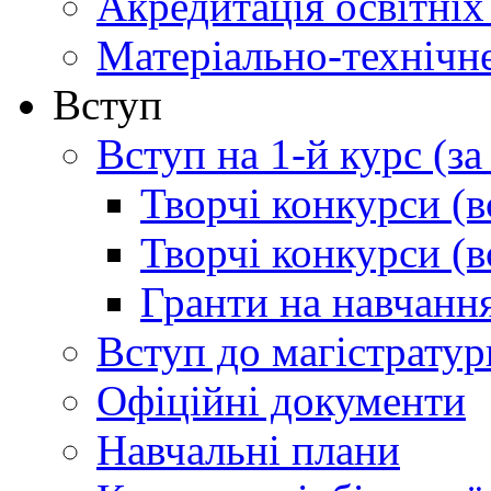
Акредитація освітніх
Матеріально-технічн
Вступ
Вступ на 1-й курс (з
Творчі конкурси (в
Творчі конкурси (в
Гранти на навчанн
Вступ до магістратур
Офіційні документи
Навчальні плани