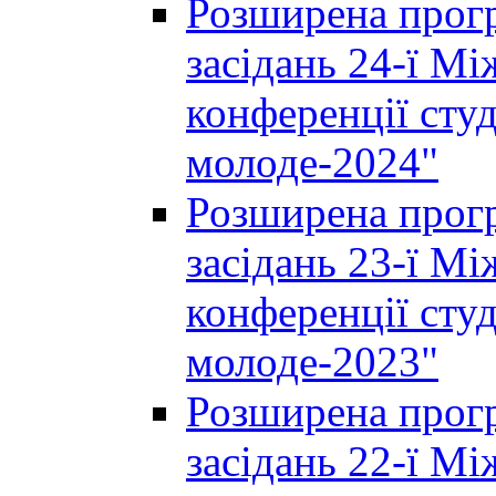
Розширена прогр
засідань 24-ї М
конференції студ
молоде-2024"
Розширена прогр
засідань 23-ї М
конференції студ
молоде-2023"
Розширена прогр
засідань 22-ї М