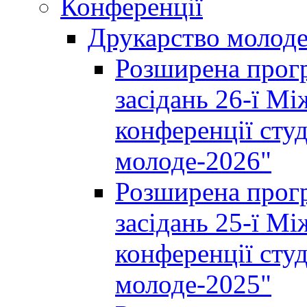
Конференції
Друкарство молод
Розширена прогр
засідань 26-ї М
конференції студ
молоде-2026"
Розширена прогр
засідань 25-ї М
конференції студ
молоде-2025"