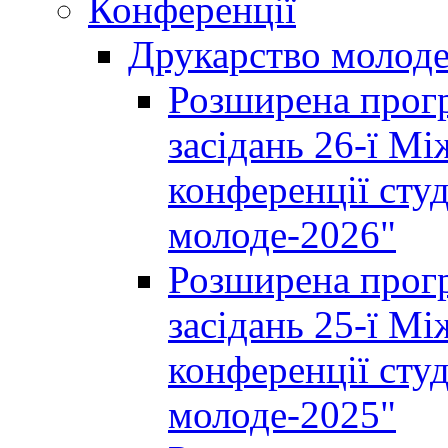
Конференції
Друкарство молод
Розширена прогр
засідань 26-ї М
конференції студ
молоде-2026"
Розширена прогр
засідань 25-ї М
конференції студ
молоде-2025"