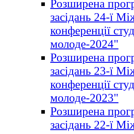
Розширена прогр
засідань 24-ї М
конференції студ
молоде-2024"
Розширена прогр
засідань 23-ї М
конференції студ
молоде-2023"
Розширена прогр
засідань 22-ї М