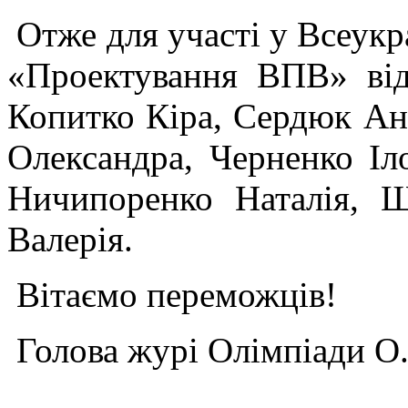
Отже для участі у Всеукр
«Проектування ВПВ» ві
Копитко Кіра, Сердюк Ан
Олександра, Черненко Іл
Ничипоренко Наталія, Ш
Валерія.
Вітаємо переможців!
Голова журі Олімпіади О