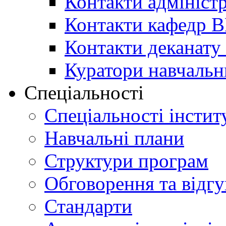
Контакти адміністр
Контакти кафедр 
Контакти деканату 
Куратори навчальн
Спеціальності
Спеціальності інстит
Навчальні плани
Структури програм
Обговорення та відг
Стандарти