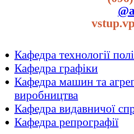
@a
vstup.v
Кафедра технології пол
Кафедра графіки
Кафедра машин та агрег
виробництва
Кафедра видавничої спр
Кафедра репрографії