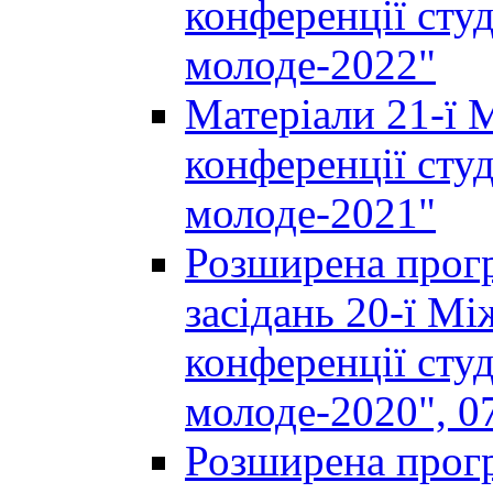
конференції студ
молоде-2022"
Матеріали 21-ї 
конференції студ
молоде-2021"
Розширена прогр
засідань 20-ї М
конференції студ
молоде-2020", 07
Розширена прогр