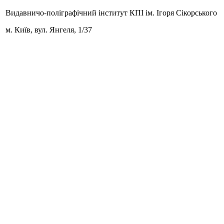
Видавничо-поліграфічний інститут КПІ ім. Ігоря Сікорського
м. Київ,
вул. Янгеля, 1/37