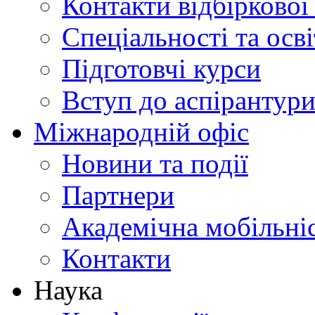
Контакти відбіркової
Спеціальності та осв
Підготовчі курси
Вступ до аспірантур
Міжнародній офіс
Новини та події
Партнери
Академічна мобільні
Контакти
Наука