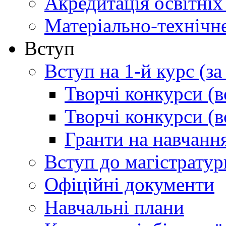
Акредитація освітніх
Матеріально-технічн
Вступ
Вступ на 1-й курс (з
Творчі конкурси (в
Творчі конкурси (в
Гранти на навчанн
Вступ до магістратур
Офіційні документи
Навчальні плани