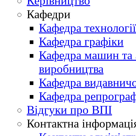
Керівництво
Кафедри
Кафедра технологі
Кафедра графіки
Кафедра машин та 
виробництва
Кафедра видавничо
Кафедра репрограф
Відгуки про ВПІ
Контактна інформаці