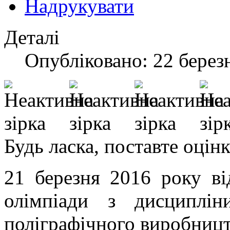
Надрукувати
Деталі
Опубліковано: 22 берез
Будь ласка, поставте оцін
21 березня 2016 року ві
олімпіади з дисциплін
поліграфічного виробниц