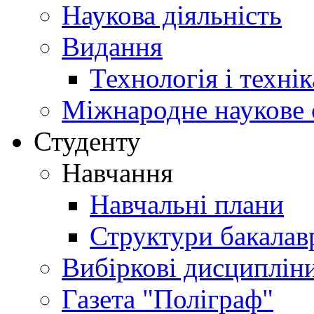
Наукова діяльність
Видання
Технологія і техні
Міжнародне наукове 
Студенту
Навчання
Навчальні плани
Структури бакалав
Вибіркові дисциплін
Газета "Поліграф"