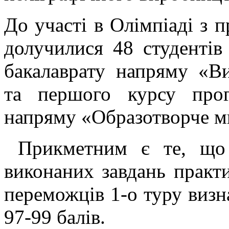
До участі в Олімпіаді з 
долучилися 48 студентів
бакалаврату напряму «Ви
та першого курсу прогр
напряму «Образотворче м
Прикметним є те, що 
виконаних завдань практ
переможців 1-о туру визна
97-99 балів.