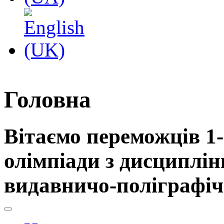
Головна
Вітаємо переможців 1-
олімпіади з дисциплі
видавничо-поліграфіч