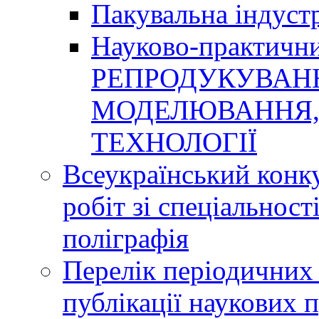
Пакувальна індуст
Науково-практичн
РЕПРОДУКУВАНН
МОДЕЛЮВАННЯ, 
ТЕХНОЛОГІЇ
Всеукраїнський конк
робіт зі спеціальнос
поліграфія
Перелік періодичних 
публікації наукових 