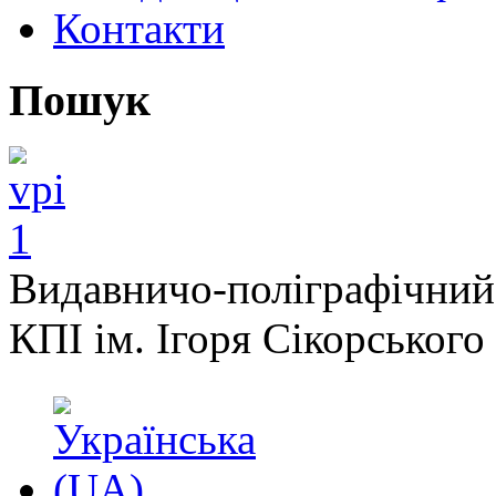
Контакти
Пошук
Видавничо-поліграфічний
КПІ ім. Ігоря Сікорського