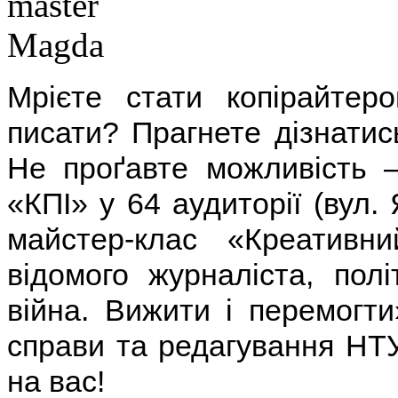
Мрієте стати копірайтер
писати? Прагнете дізнатис
Не проґавте можливість 
«КПІ» у 64 аудиторії (вул.
майстер-клас «Креативни
відомого журналіста, полі
війна. Вижити і перемогт
справи та редагування НТ
на вас!