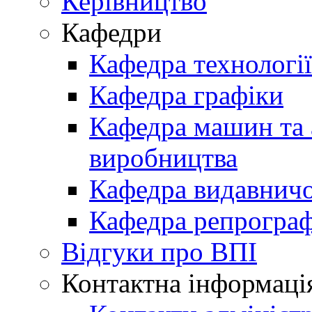
Керівництво
Кафедри
Кафедра технологі
Кафедра графіки
Кафедра машин та 
виробництва
Кафедра видавничо
Кафедра репрограф
Відгуки про ВПІ
Контактна інформаці