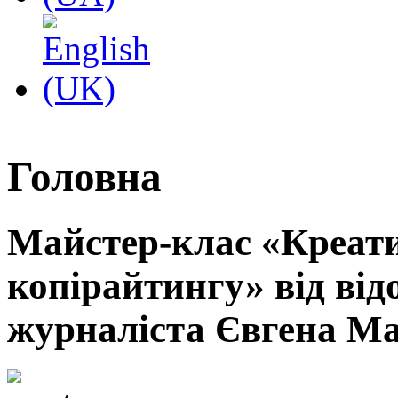
Головна
Майстер-клас «Креати
копірайтингу» від від
журналіста Євгена М