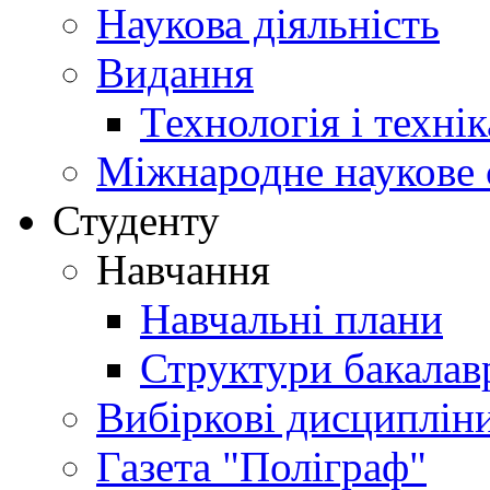
Наукова діяльність
Видання
Технологія і техні
Міжнародне наукове 
Студенту
Навчання
Навчальні плани
Структури бакалав
Вибіркові дисциплін
Газета "Поліграф"