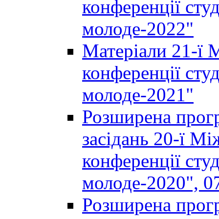
конференції студ
молоде-2022"
Матеріали 21-ї 
конференції студ
молоде-2021"
Розширена прогр
засідань 20-ї М
конференції студ
молоде-2020", 07
Розширена прогр