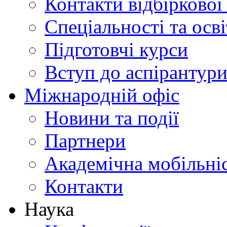
Контакти відбіркової
Спеціальності та осв
Підготовчі курси
Вступ до аспірантур
Міжнародній офіс
Новини та події
Партнери
Академічна мобільні
Контакти
Наука