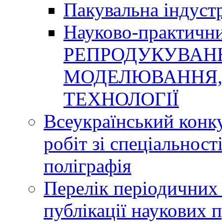
Пакувальна індуст
Науково-практичн
РЕПРОДУКУВАНН
МОДЕЛЮВАННЯ, 
ТЕХНОЛОГІЇ
Всеукраїнський конк
робіт зі спеціальнос
поліграфія
Перелік періодичних 
публікації наукових 