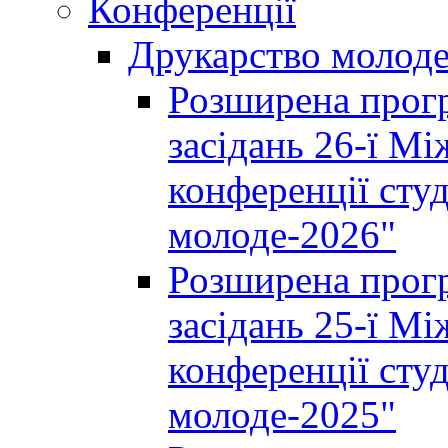
Конференції
Друкарство молод
Розширена прогр
засідань 26-ї М
конференції студ
молоде-2026"
Розширена прогр
засідань 25-ї М
конференції студ
молоде-2025"