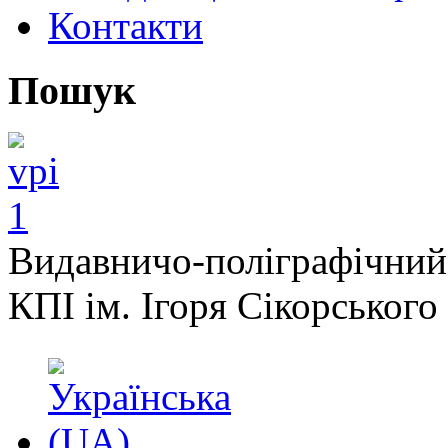
Контакти
Пошук
Видавничо-поліграфічний
КПІ ім. Ігоря Сікорського