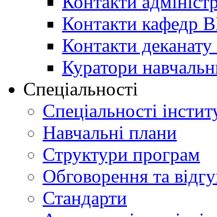
Контакти адміністр
Контакти кафедр 
Контакти деканату 
Куратори навчальн
Спеціальності
Спеціальності інстит
Навчальні плани
Структури програм
Обговорення та відг
Стандарти