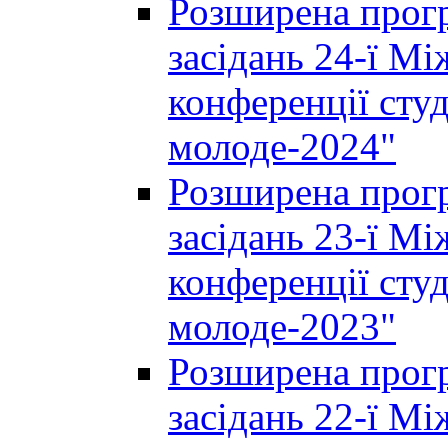
Розширена прогр
засідань 24-ї М
конференції студ
молоде-2024"
Розширена прогр
засідань 23-ї М
конференції студ
молоде-2023"
Розширена прогр
засідань 22-ї М