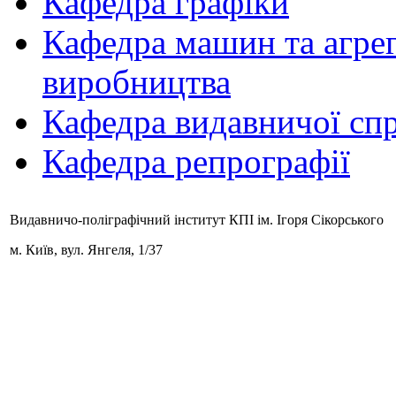
Кафедра графіки
Кафедра машин та агрег
виробництва
Кафедра видавничої спр
Кафедра репрографії
Видавничо-поліграфічний інститут КПІ ім. Ігоря Сікорського
м. Київ,
вул. Янгеля, 1/37