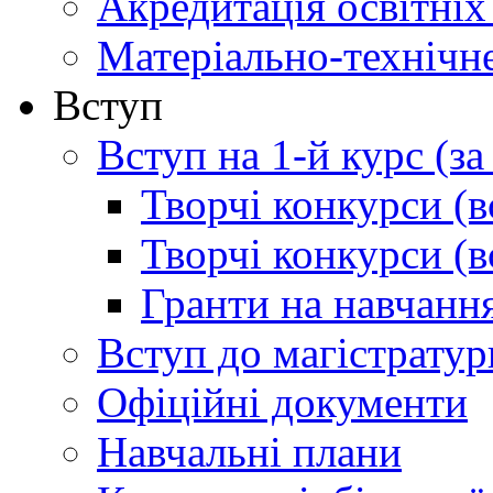
Акредитація освітніх
Матеріально-технічн
Вступ
Вступ на 1-й курс (з
Творчі конкурси (в
Творчі конкурси (в
Гранти на навчанн
Вступ до магістратур
Офіційні документи
Навчальні плани