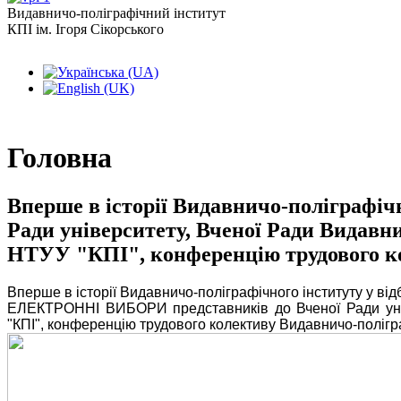
Видавничо-поліграфічний інститут
КПІ ім. Ігоря Сікорського
Головна
Вперше в історії Видавничо-поліграфі
Ради університету, Вченої Ради Видавни
НТУУ "КПІ", конференцію трудового к
Вперше в історії Видавничо-поліграфічного інституту у від
ЕЛЕКТРОННІ ВИБОРИ представників до Вченої Ради уніве
"КПІ", конференцію трудового колективу Видавничо-полігра