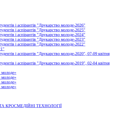
удентів і аспірантів "Друкарство молоде-2026"
удентів і аспірантів "Друкарство молоде-2025"
удентів і аспірантів "Друкарство молоде-2024"
удентів і аспірантів "Друкарство молоде-2023"
удентів і аспірантів "Друкарство молоде-2022"
21"
удентів і аспірантів "Друкарство молоде-2020", 07-09 квітня
удентів і аспірантів "Друкарство молоде-2019", 02-04 квітня
о молоде»
о молоде»
о молоде»
о молоде»
 ТА КРОСМЕДІЙНІ ТЕХНОЛОГІЇ