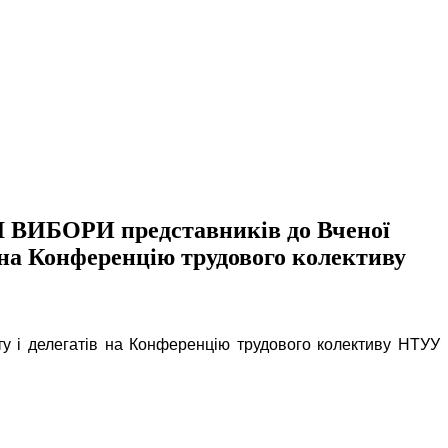
НІ ВИБОРИ представників до Вченої
в на Конференцію трудового колективу
у і делегатів на Конференцію трудового колективу НТУУ