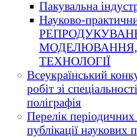
Пакувальна індуст
Науково-практичн
РЕПРОДУКУВАНН
МОДЕЛЮВАННЯ, 
ТЕХНОЛОГІЇ
Всеукраїнський конк
робіт зі спеціальнос
поліграфія
Перелік періодичних 
публікації наукових 