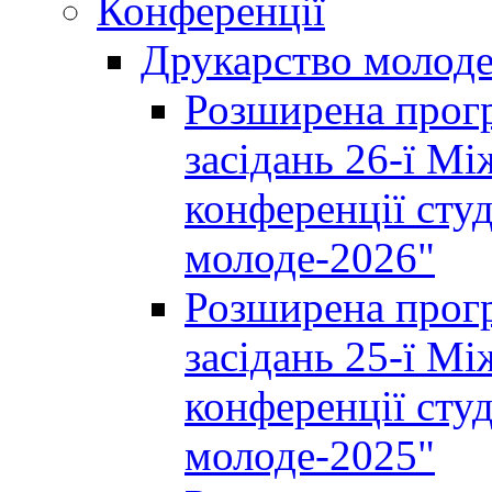
Конференції
Друкарство молод
Розширена прогр
засідань 26-ї М
конференції студ
молоде-2026"
Розширена прогр
засідань 25-ї М
конференції студ
молоде-2025"