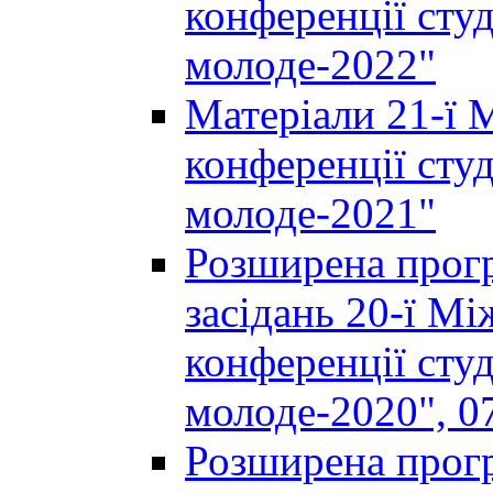
конференції студ
молоде-2022"
Матеріали 21-ї 
конференції студ
молоде-2021"
Розширена прогр
засідань 20-ї М
конференції студ
молоде-2020", 07
Розширена прогр