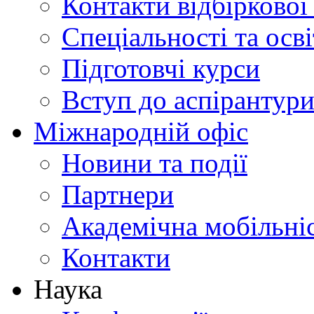
Контакти відбіркової
Спеціальності та осв
Підготовчі курси
Вступ до аспірантур
Міжнародній офіс
Новини та події
Партнери
Академічна мобільні
Контакти
Наука