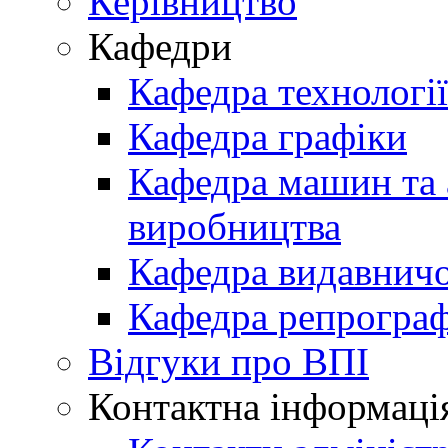
Керівництво
Кафедри
Кафедра технологі
Кафедра графіки
Кафедра машин та 
виробництва
Кафедра видавничо
Кафедра репрограф
Відгуки про ВПІ
Контактна інформаці