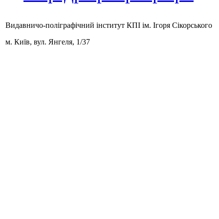
Видавничо-поліграфічний інститут КПІ ім. Ігоря Сікорського
м. Київ,
вул. Янгеля, 1/37