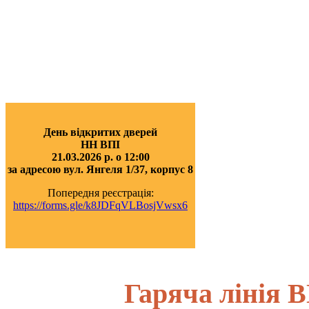
День відкритих дверей
НН ВПІ
21.03.2026 р. о 12:00
за адресою вул. Янгеля 1/37, корпус 8
Попередня реєстрація:
https://forms.gle/k8JDFqVLBosjVwsx6
Гаряча лінія В