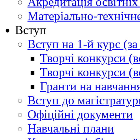
Акредитація освітніх
Матеріально-технічн
Вступ
Вступ на 1-й курс (з
Творчі конкурси (в
Творчі конкурси (в
Гранти на навчанн
Вступ до магістратур
Офіційні документи
Навчальні плани