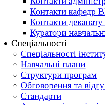
Контакти адміністр
Контакти кафедр 
Контакти деканату 
Куратори навчальн
Спеціальності
Спеціальності інстит
Навчальні плани
Структури програм
Обговорення та відг
Стандарти