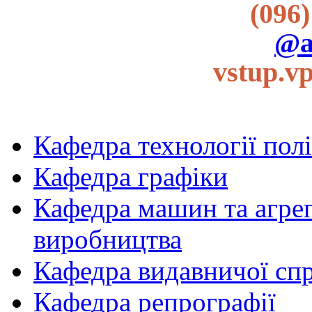
(096)
@a
vstup.v
Кафедра технології пол
Кафедра графіки
Кафедра машин та агрег
виробництва
Кафедра видавничої спр
Кафедра репрографії