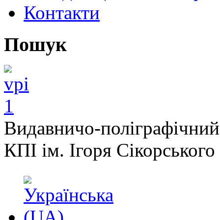
Контакти
Пошук
Видавничо-поліграфічний
КПІ ім. Ігоря Сікорського