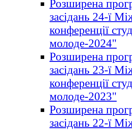
Розширена прогр
засідань 24-ї М
конференції студ
молоде-2024"
Розширена прогр
засідань 23-ї М
конференції студ
молоде-2023"
Розширена прогр
засідань 22-ї М