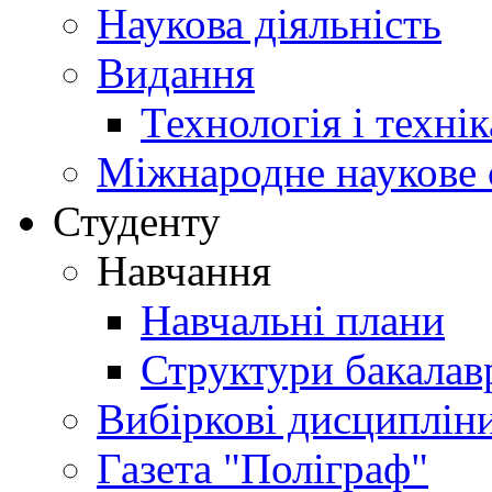
Наукова діяльність
Видання
Технологія і техні
Міжнародне наукове 
Студенту
Навчання
Навчальні плани
Структури бакалав
Вибіркові дисциплін
Газета "Поліграф"