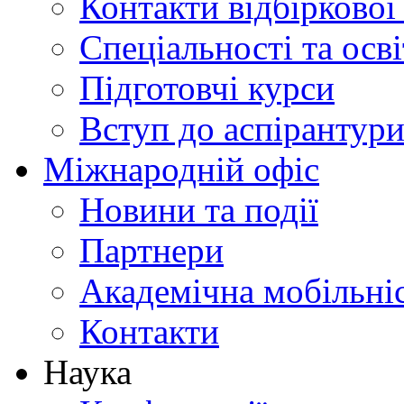
Контакти відбіркової
Спеціальності та осв
Підготовчі курси
Вступ до аспірантур
Міжнародній офіс
Новини та події
Партнери
Академічна мобільні
Контакти
Наука