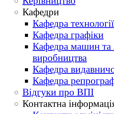
Керівництво
Кафедри
Кафедра технологі
Кафедра графіки
Кафедра машин та 
виробництва
Кафедра видавничо
Кафедра репрограф
Відгуки про ВПІ
Контактна інформаці