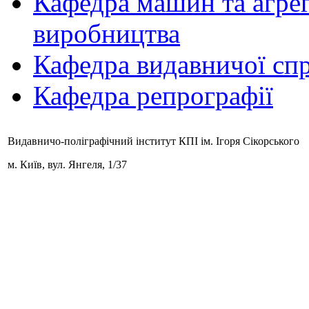
Кафедра машин та агрег
виробництва
Кафедра видавничої спр
Кафедра репрографії
Видавничо-поліграфічний інститут КПІ ім. Ігоря Сікорського
м. Київ,
вул. Янгеля, 1/37