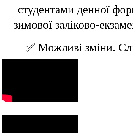
студентами денної фор
зимової заліково-екзамен
✅ Можливі зміни. Сл