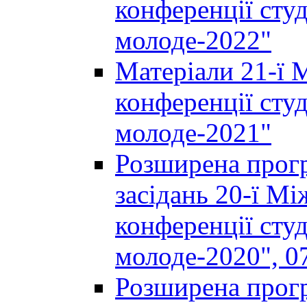
конференції студ
молоде-2022"
Матеріали 21-ї 
конференції студ
молоде-2021"
Розширена прогр
засідань 20-ї М
конференції студ
молоде-2020", 07
Розширена прогр