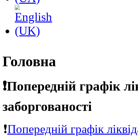
Головна
❗️Попередній графік лі
заборгованості
❗️
Попередній графік ліквід