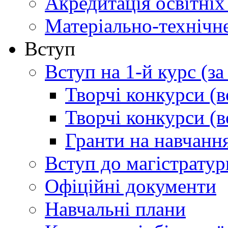
Акредитація освітніх
Матеріально-технічн
Вступ
Вступ на 1-й курс (з
Творчі конкурси (в
Творчі конкурси (в
Гранти на навчанн
Вступ до магістратур
Офіційні документи
Навчальні плани