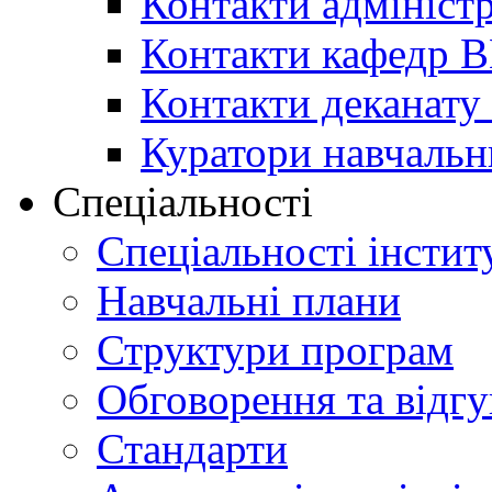
Контакти адміністр
Контакти кафедр 
Контакти деканату 
Куратори навчальн
Спеціальності
Спеціальності інстит
Навчальні плани
Структури програм
Обговорення та відг
Стандарти