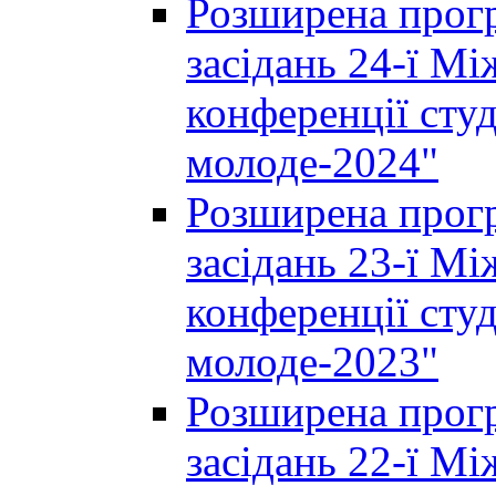
Розширена прогр
засідань 24-ї М
конференції студ
молоде-2024"
Розширена прогр
засідань 23-ї М
конференції студ
молоде-2023"
Розширена прогр
засідань 22-ї М