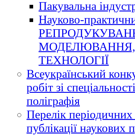
Пакувальна індуст
Науково-практичн
РЕПРОДУКУВАНН
МОДЕЛЮВАННЯ, 
ТЕХНОЛОГІЇ
Всеукраїнський конк
робіт зі спеціальнос
поліграфія
Перелік періодичних 
публікації наукових 