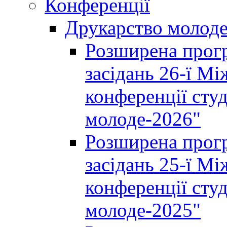
Конференції
Друкарство молод
Розширена прогр
засідань 26-ї М
конференції студ
молоде-2026"
Розширена прогр
засідань 25-ї М
конференції студ
молоде-2025"