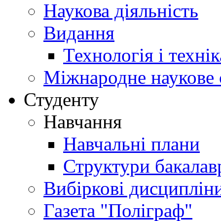
Наукова діяльність
Видання
Технологія і техні
Міжнародне наукове 
Студенту
Навчання
Навчальні плани
Структури бакалав
Вибіркові дисциплін
Газета "Поліграф"