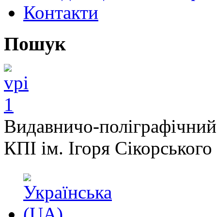
Контакти
Пошук
Видавничо-поліграфічний
КПІ ім. Ігоря Сікорського