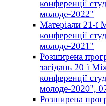
конференції студ
молоде-2022"
Матеріали 21-ї 
конференції студ
молоде-2021"
Розширена прогр
засідань 20-ї М
конференції студ
молоде-2020", 07
Розширена прогр