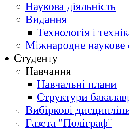
Наукова діяльність
Видання
Технологія і техні
Міжнародне наукове 
Студенту
Навчання
Навчальні плани
Структури бакалав
Вибіркові дисциплін
Газета "Поліграф"