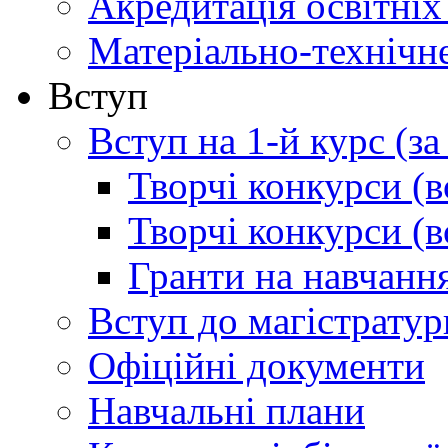
Акредитація освітніх
Матеріально-технічн
Вступ
Вступ на 1-й курс (з
Творчі конкурси (в
Творчі конкурси (в
Гранти на навчанн
Вступ до магістратур
Офіційні документи
Навчальні плани