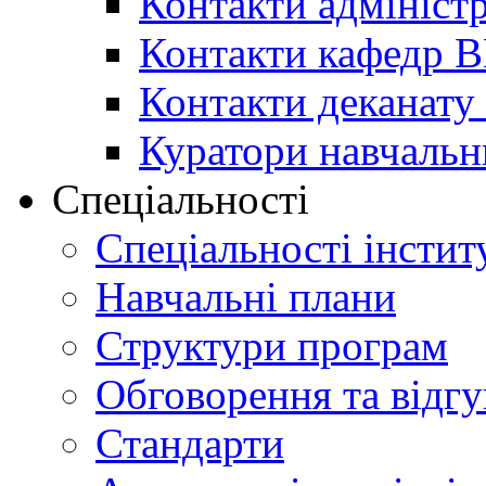
Контакти адміністр
Контакти кафедр 
Контакти деканату 
Куратори навчальн
Спеціальності
Спеціальності інстит
Навчальні плани
Структури програм
Обговорення та відг
Стандарти