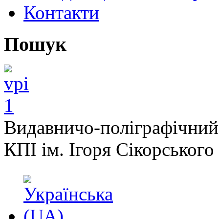
Контакти
Пошук
Видавничо-поліграфічний
КПІ ім. Ігоря Сікорського