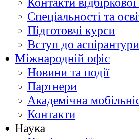
Контакти відбіркової
Спеціальності та осв
Підготовчі курси
Вступ до аспірантур
Міжнародній офіс
Новини та події
Партнери
Академічна мобільні
Контакти
Наука