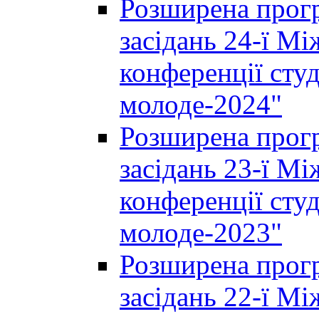
Розширена прогр
засідань 24-ї М
конференції студ
молоде-2024"
Розширена прогр
засідань 23-ї М
конференції студ
молоде-2023"
Розширена прогр
засідань 22-ї М