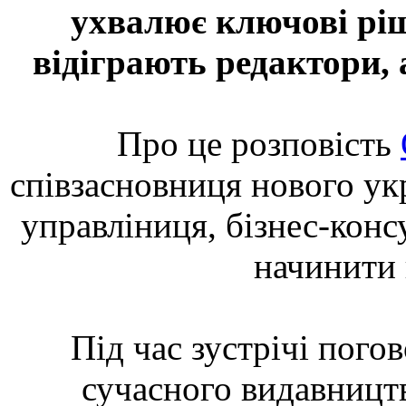
ухвалює ключові ріш
відіграють редактори,
Про це розповість
співзасновниця нового ук
управліниця, бізнес-конс
начинити 
Під час зустрічі пого
сучасного видавництв