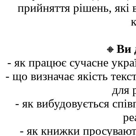
прийняття рішень, які
🔸
Ви 
- як працює сучасне укра
- що визначає якість текс
для 
- як вибудовується спів
ре
- як книжки просувают