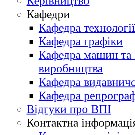
Керівництво
Кафедри
Кафедра технологі
Кафедра графіки
Кафедра машин та 
виробництва
Кафедра видавничо
Кафедра репрограф
Відгуки про ВПІ
Контактна інформаці