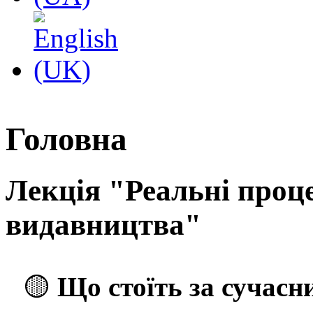
Головна
Лекція "Реальні проц
видавництва"
🟡
Що стоїть за сучас