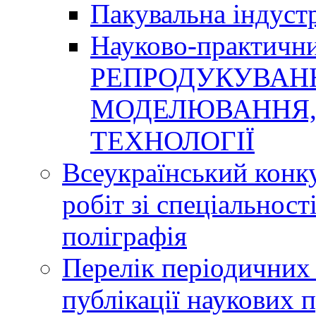
Пакувальна індуст
Науково-практичн
РЕПРОДУКУВАНН
МОДЕЛЮВАННЯ, 
ТЕХНОЛОГІЇ
Всеукраїнський конк
робіт зі спеціальнос
поліграфія
Перелік періодичних 
публікації наукових 