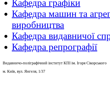
Кафедра графіки
Кафедра машин та агрег
виробництва
Кафедра видавничої спр
Кафедра репрографії
Видавничо-поліграфічний інститут КПІ ім. Ігоря Сікорського
м. Київ,
вул. Янгеля, 1/37