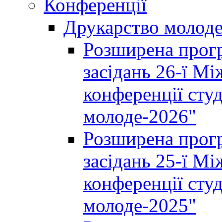
Конференції
Друкарство молод
Розширена прогр
засідань 26-ї М
конференції студ
молоде-2026"
Розширена прогр
засідань 25-ї М
конференції студ
молоде-2025"