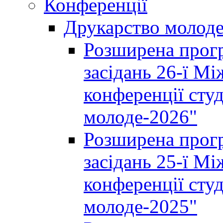
Конференції
Друкарство молод
Розширена прогр
засідань 26-ї М
конференції студ
молоде-2026"
Розширена прогр
засідань 25-ї М
конференції студ
молоде-2025"