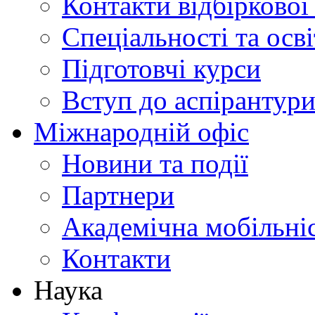
Контакти відбіркової
Спеціальності та осв
Підготовчі курси
Вступ до аспірантур
Міжнародній офіс
Новини та події
Партнери
Академічна мобільні
Контакти
Наука