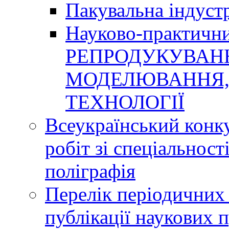
Пакувальна індуст
Науково-практичн
РЕПРОДУКУВАНН
МОДЕЛЮВАННЯ, 
ТЕХНОЛОГІЇ
Всеукраїнський конк
робіт зі спеціальнос
поліграфія
Перелік періодичних 
публікації наукових 