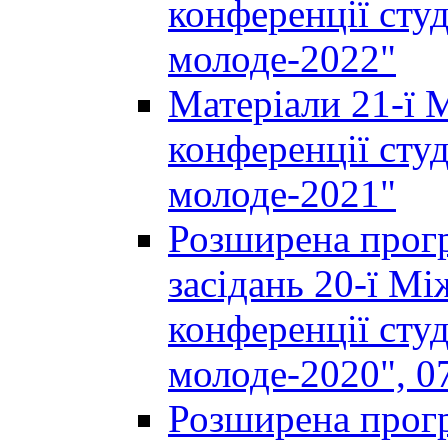
конференції студ
молоде-2022"
Матеріали 21-ї 
конференції студ
молоде-2021"
Розширена прогр
засідань 20-ї М
конференції студ
молоде-2020", 07
Розширена прогр