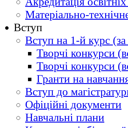
Акредитація освітніх
Матеріально-технічн
Вступ
Вступ на 1-й курс (з
Творчі конкурси (в
Творчі конкурси (в
Гранти на навчанн
Вступ до магістратур
Офіційні документи
Навчальні плани