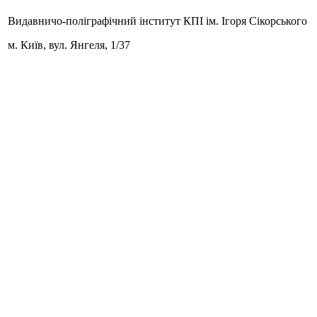
Видавничо-поліграфічний інститут КПІ ім. Ігоря Сікорського
м. Київ,
вул. Янгеля, 1/37