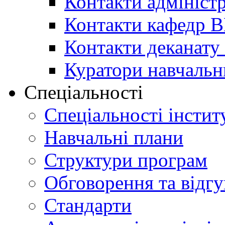
Контакти адміністр
Контакти кафедр 
Контакти деканату 
Куратори навчальн
Спеціальності
Спеціальності інстит
Навчальні плани
Структури програм
Обговорення та відг
Стандарти