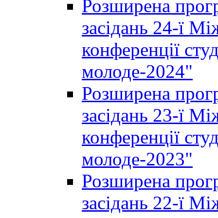
Розширена прогр
засідань 24-ї М
конференції студ
молоде-2024"
Розширена прогр
засідань 23-ї М
конференції студ
молоде-2023"
Розширена прогр
засідань 22-ї М