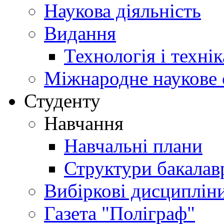
Наукова діяльність
Видання
Технологія і техні
Міжнародне наукове 
Студенту
Навчання
Навчальні плани
Структури бакалав
Вибіркові дисциплін
Газета "Поліграф"