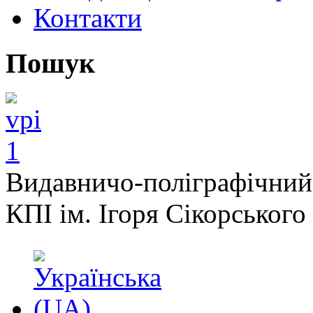
Контакти
Пошук
Видавничо-поліграфічний
КПІ ім. Ігоря Сікорського