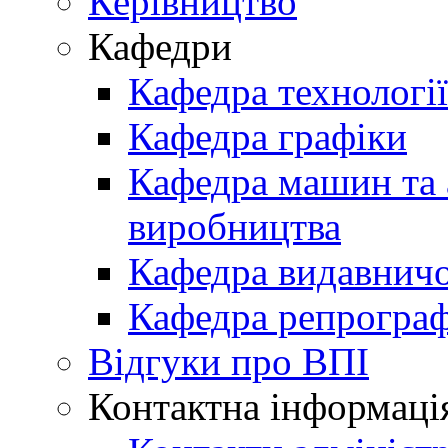
Керівництво
Кафедри
Кафедра технологі
Кафедра графіки
Кафедра машин та 
виробництва
Кафедра видавничо
Кафедра репрограф
Відгуки про ВПІ
Контактна інформаці