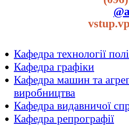
@a
vstup.v
Кафедра технології пол
Кафедра графіки
Кафедра машин та агрег
виробництва
Кафедра видавничої спр
Кафедра репрографії