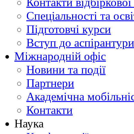
Контакти відбіркової
Спеціальності та осв
Підготовчі курси
Вступ до аспірантур
Міжнародній офіс
Новини та події
Партнери
Академічна мобільні
Контакти
Наука