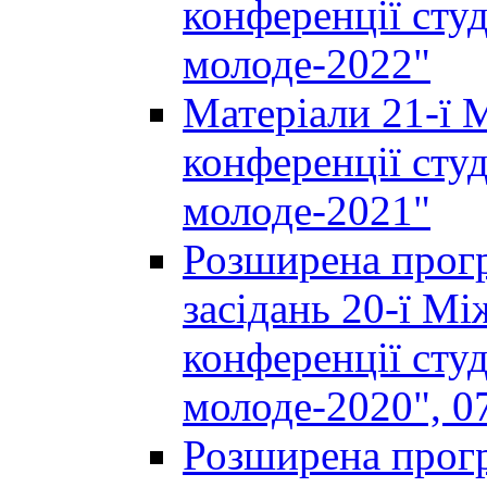
конференції студ
молоде-2022"
Матеріали 21-ї 
конференції студ
молоде-2021"
Розширена прогр
засідань 20-ї М
конференції студ
молоде-2020", 07
Розширена прогр