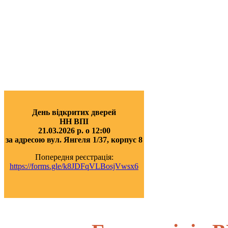
День відкритих дверей
НН ВПІ
21.03.2026 р. о 12:00
за адресою вул. Янгеля 1/37, корпус 8
Попередня реєстрація:
https://forms.gle/k8JDFqVLBosjVwsx6