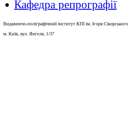
Кафедра репрографії
Видавничо-поліграфічний інститут КПІ ім. Ігоря Сікорського
м. Київ,
вул. Янгеля, 1/37