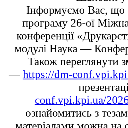
Інформуємо Вас, що 
програму 26-ої Міжна
конференції «Друкарств
модулі Наука — Конфер
Також переглянути з
—
https://dm-conf.vpi.k
презента
conf.vpi.kpi.ua/202
ознайомитись з теза
матеріалами можна на с