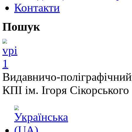
Контакти
Пошук
Видавничо-поліграфічний
КПІ ім. Ігоря Сікорського