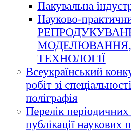
Пакувальна індуст
Науково-практичн
РЕПРОДУКУВАНН
МОДЕЛЮВАННЯ, 
ТЕХНОЛОГІЇ
Всеукраїнський конк
робіт зі спеціальнос
поліграфія
Перелік періодичних 
публікації наукових 