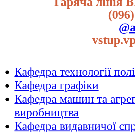
Гаряча лінія В
(096)
@a
vstup.v
Кафедра технології пол
Кафедра графіки
Кафедра машин та агрег
виробництва
Кафедра видавничої спр