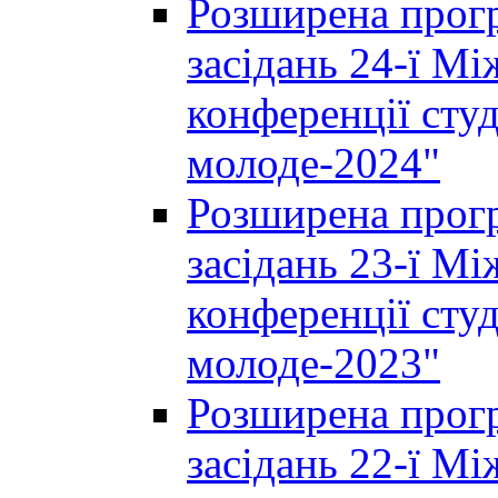
Розширена прогр
засідань 24-ї М
конференції студ
молоде-2024"
Розширена прогр
засідань 23-ї М
конференції студ
молоде-2023"
Розширена прогр
засідань 22-ї М