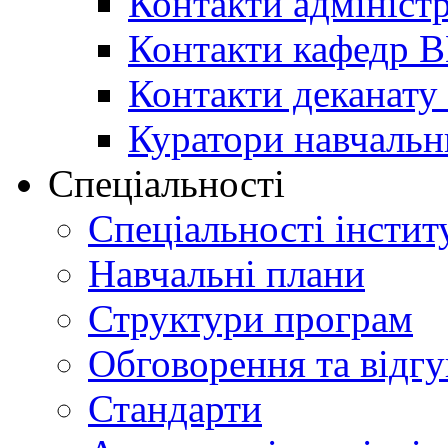
Контакти адміністр
Контакти кафедр 
Контакти деканату 
Куратори навчальн
Спеціальності
Спеціальності інстит
Навчальні плани
Структури програм
Обговорення та відг
Стандарти