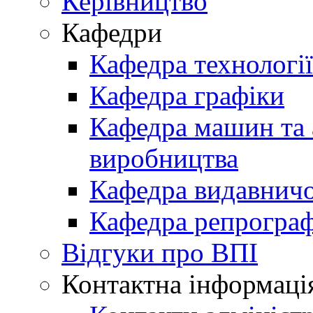
Керівництво
Кафедри
Кафедра технологі
Кафедра графіки
Кафедра машин та 
виробництва
Кафедра видавничо
Кафедра репрограф
Відгуки про ВПІ
Контактна інформаці