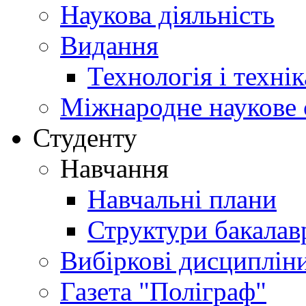
Наукова діяльність
Видання
Технологія і техні
Міжнародне наукове 
Студенту
Навчання
Навчальні плани
Структури бакалав
Вибіркові дисциплін
Газета "Поліграф"