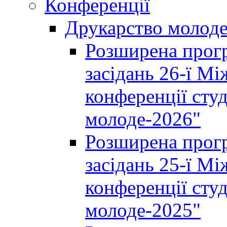
Конференції
Друкарство молод
Розширена прогр
засідань 26-ї М
конференції студ
молоде-2026"
Розширена прогр
засідань 25-ї М
конференції студ
молоде-2025"