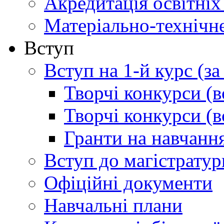
Акредитація освітніх
Матеріально-технічн
Вступ
Вступ на 1-й курс (з
Творчі конкурси (в
Творчі конкурси (в
Гранти на навчанн
Вступ до магістратур
Офіційні документи
Навчальні плани