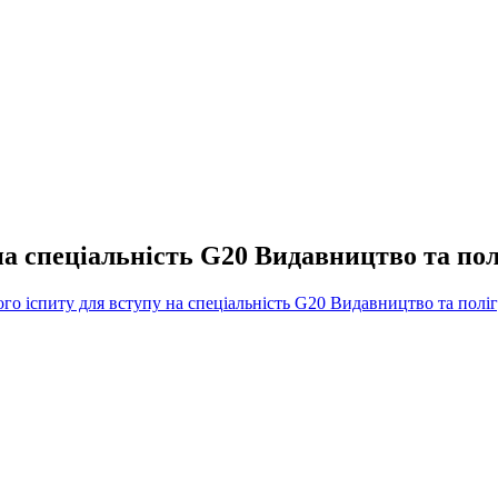
на спеціальність G20 Видавництво та полі
го іспиту для вступу на спеціальність G20 Видавництво та поліг