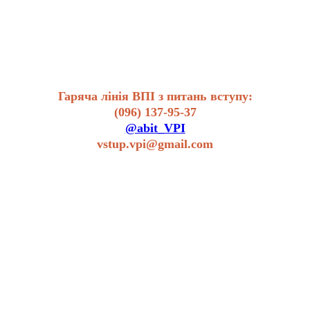
Гаряча лінія ВПІ з питань вступу:
(096) 137-95-37
@abit_VPI
vstup.vpi@gmail.com