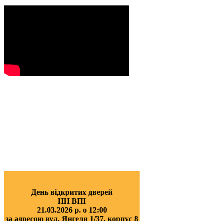
День відкритих дверей
НН ВПІ
21.03.2026 р. о 12:00
за адресою вул. Янгеля 1/37, корпус 8