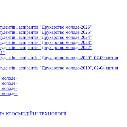
удентів і аспірантів "Друкарство молоде-2026"
удентів і аспірантів "Друкарство молоде-2025"
удентів і аспірантів "Друкарство молоде-2024"
удентів і аспірантів "Друкарство молоде-2023"
удентів і аспірантів "Друкарство молоде-2022"
21"
удентів і аспірантів "Друкарство молоде-2020", 07-09 квітня
удентів і аспірантів "Друкарство молоде-2019", 02-04 квітня
о молоде»
о молоде»
о молоде»
о молоде»
 ТА КРОСМЕДІЙНІ ТЕХНОЛОГІЇ