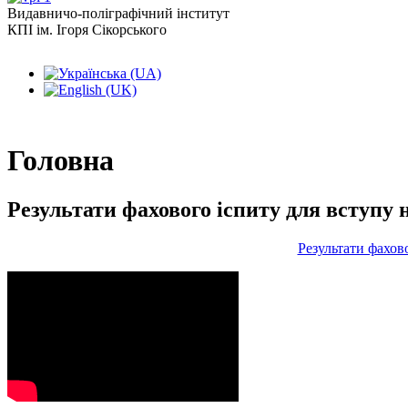
Видавничо-поліграфічний інститут
КПІ ім. Ігоря Сікорського
Головна
Результати фахового іспиту для вступу 
Результати фахово