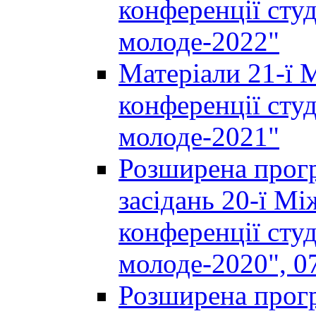
конференції студ
молоде-2022"
Матеріали 21-ї 
конференції студ
молоде-2021"
Розширена прогр
засідань 20-ї М
конференції студ
молоде-2020", 07
Розширена прогр