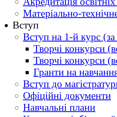
Акредитація освітніх
Матеріально-технічн
Вступ
Вступ на 1-й курс (з
Творчі конкурси (в
Творчі конкурси (в
Гранти на навчанн
Вступ до магістратур
Офіційні документи
Навчальні плани