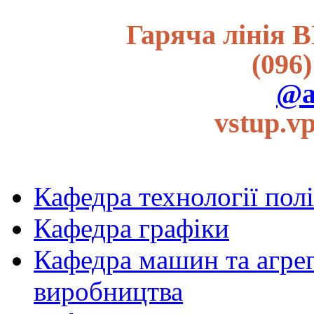
Гаряча лінія В
(096)
@a
vstup.v
Кафедра технології пол
Кафедра графіки
Кафедра машин та агрег
виробництва