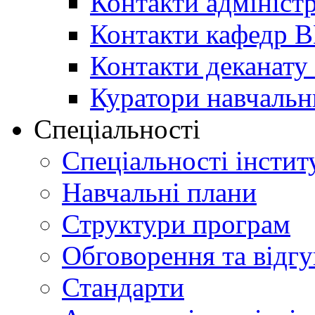
Контакти адміністр
Контакти кафедр 
Контакти деканату 
Куратори навчальн
Спеціальності
Спеціальності інстит
Навчальні плани
Структури програм
Обговорення та відг
Стандарти