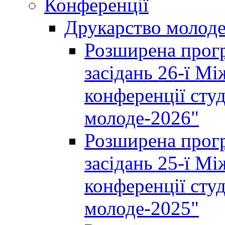
Конференції
Друкарство молод
Розширена прогр
засідань 26-ї М
конференції студ
молоде-2026"
Розширена прогр
засідань 25-ї М
конференції студ
молоде-2025"