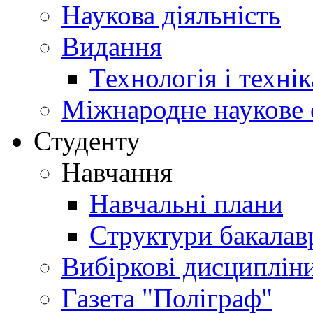
Наукова діяльність
Видання
Технологія і техні
Міжнародне наукове 
Студенту
Навчання
Навчальні плани
Структури бакалав
Вибіркові дисциплін
Газета "Поліграф"