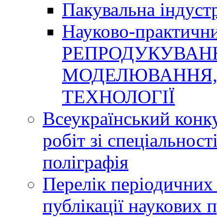
Пакувальна індуст
Науково-практичн
РЕПРОДУКУВАНН
МОДЕЛЮВАННЯ, 
ТЕХНОЛОГІЇ
Всеукраїнський конк
робіт зі спеціальнос
поліграфія
Перелік періодичних 
публікації наукових 