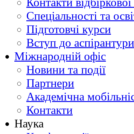
Контакти відбіркової
Спеціальності та осв
Підготовчі курси
Вступ до аспірантур
Міжнародній офіс
Новини та події
Партнери
Академічна мобільні
Контакти
Наука