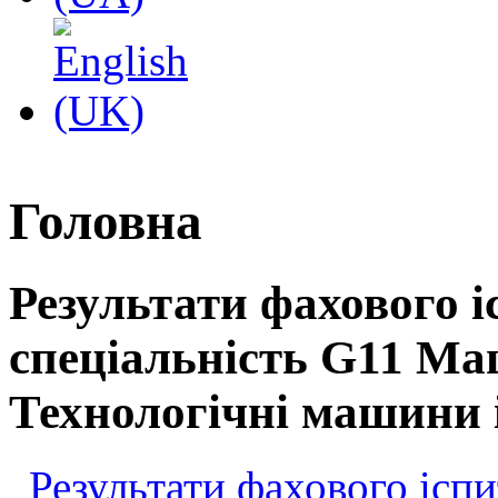
Головна
Результати фахового і
спеціальність G11 Ма
Технологічні машини і
Результати фахового іспи