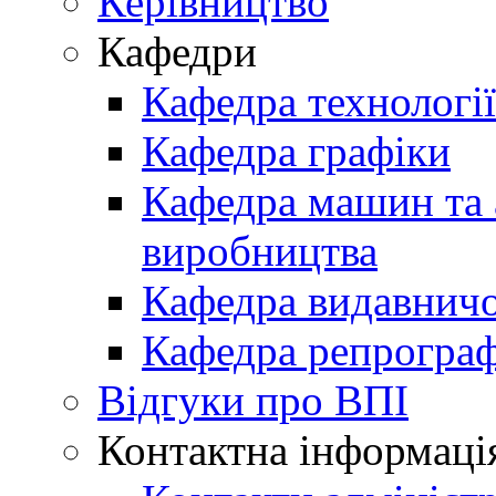
Керівництво
Кафедри
Кафедра технологі
Кафедра графіки
Кафедра машин та 
виробництва
Кафедра видавничо
Кафедра репрограф
Відгуки про ВПІ
Контактна інформаці