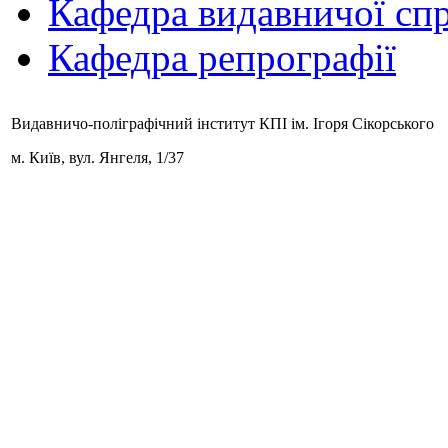
Кафедра видавничої спр
Кафедра репрографії
Видавничо-поліграфічний інститут КПІ ім. Ігоря Сікорського
м. Київ,
вул. Янгеля, 1/37