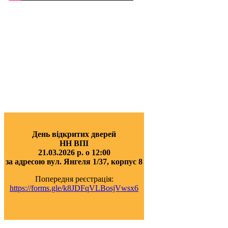
День відкритих дверей
НН ВПІ
21.03.2026 р. о 12:00
за адресою вул. Янгеля 1/37, корпус 8
Попередня реєстрація:
https://forms.gle/k8JDFqVLBosjVwsx6