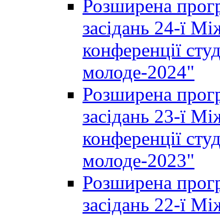
Розширена прогр
засідань 24-ї М
конференції студ
молоде-2024"
Розширена прогр
засідань 23-ї М
конференції студ
молоде-2023"
Розширена прогр
засідань 22-ї М