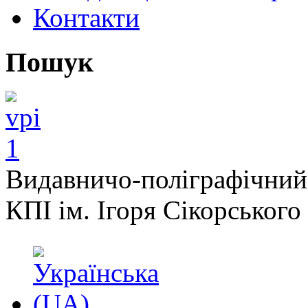
Контакти
Пошук
Видавничо-поліграфічний
КПІ ім. Ігоря Сікорського